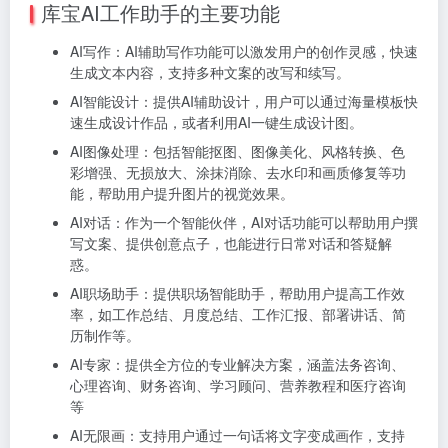
库宝AI工作助手的主要功能
AI写作：AI辅助写作功能可以激发用户的创作灵感，快速
生成文本内容，支持多种文案的改写和续写。
AI智能设计：提供AI辅助设计，用户可以通过海量模板快
速生成设计作品，或者利用AI一键生成设计图。
AI图像处理：包括智能抠图、图像美化、风格转换、色
彩增强、无损放大、涂抹消除、去水印和画质修复等功
能，帮助用户提升图片的视觉效果。
AI对话：作为一个智能伙伴，AI对话功能可以帮助用户撰
写文案、提供创意点子，也能进行日常对话和答疑解
惑。
AI职场助手：提供职场智能助手，帮助用户提高工作效
率，如工作总结、月度总结、工作汇报、部署讲话、简
历制作等。
AI专家：提供全方位的专业解决方案，涵盖法务咨询、
心理咨询、财务咨询、学习顾问、营养教程和医疗咨询
等
AI无限画：支持用户通过一句话将文字变成画作，支持