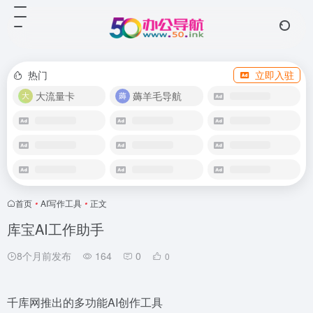
热门
立即入驻
大流量卡
薅羊毛导航
首页
•
AI写作工具
•
正文
库宝AI工作助手
8个月前发布
164
0
0
千库网推出的多功能AI创作工具