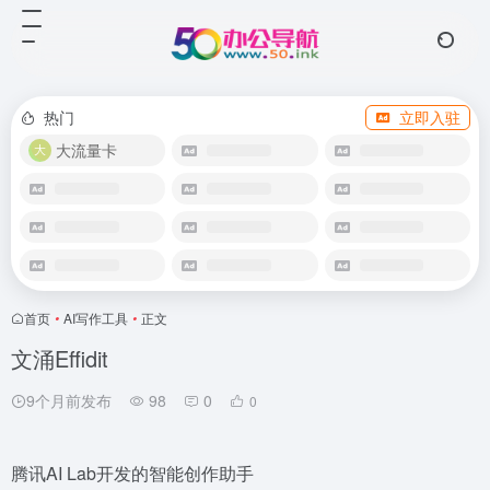
热门
立即入驻
大流量卡
首页
•
AI写作工具
•
正文
文涌Effidit
9个月前发布
98
0
0
腾讯AI Lab开发的智能创作助手