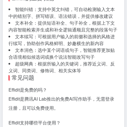
智能纠错：支持中英文纠错，可自动检测输入文本
中的错别字、拼写错误、语法错误，并提供修改建议
文本补全：提供短语补全、句子补全，根据上下文
内容智能检索并生成和补全逻辑通顺且完整的段落句子
文本续写：可根据用户输入的前缀和选择的风格进
行续写，协助创作风格鲜明、妙趣横生的新内容
文本润色：选中某个词语或句子，智能推荐更加贴
合语境相似候选词或换个说法智能改写句子
超级网典：根据所输入的关键词，推荐近义词、反
义词、同类词、修饰词、相关实体等
常见问题
Effidit是免费的吗？
Effidit是腾讯AI Lab推出的免费AI写作助手，无需登录
注册，且可以免费使用。
Effidit支持哪些平台使用？