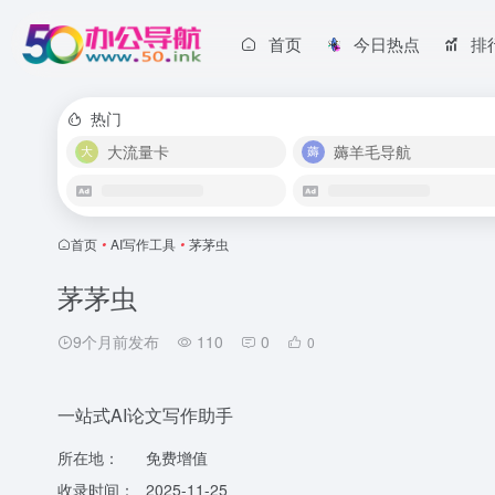
首页
今日热点
排
热门
大流量卡
薅羊毛导航
首页
•
AI写作工具
•
茅茅虫
茅茅虫
9个月前发布
110
0
0
一站式AI论文写作助手
所在地：
免费增值
收录时间：
2025-11-25