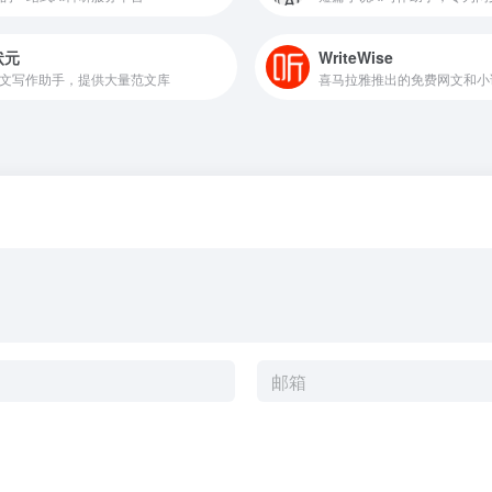
状元
WriteWise
公文写作助手，提供大量范文库
喜马拉雅推出的免费网文和小