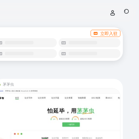
立即入驻
茅茅虫