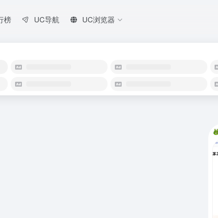
行榜
UC导航
UC浏览器