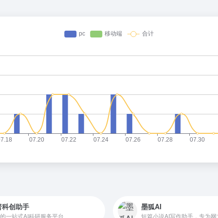
普科创助手
墨狐AI
的一站式AI科研服务平台