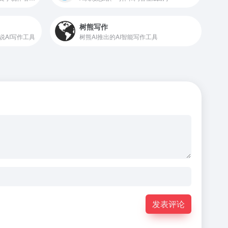
树熊写作
说AI写作工具
树熊AI推出的AI智能写作工具
发表评论