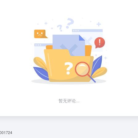
暂无评论...
01724