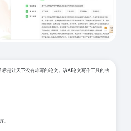
目标是让天下没有难写的论文。该AI论文写作工具的功
。
库。