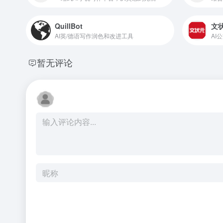
QuillBot
文
AI英/德语写作润色和改进工具
AI
暂无评论