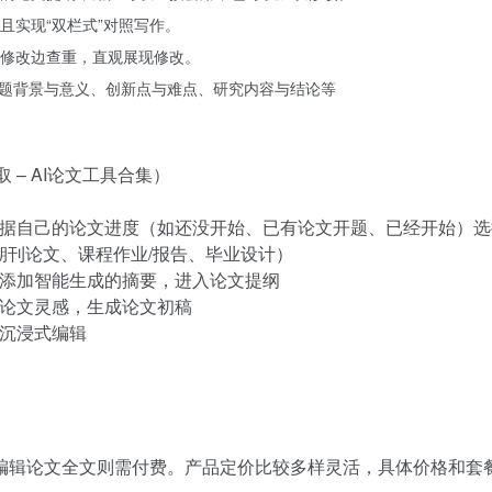
且实现“双栏式”对照写作。
修改边查重，直观展现修改。
选题背景与意义、创新点与难点、研究内容与结论等
 – AI论文工具合集）
据自己的论文进度（如还没开始、已有论文开题、已经开始）选
期刊论文、课程作业/报告、毕业设计）
添加智能生成的摘要，进入论文提纲
论文灵感，生成论文初稿
沉浸式编辑
编辑论文全文则需付费。产品定价比较多样灵活，具体价格和套