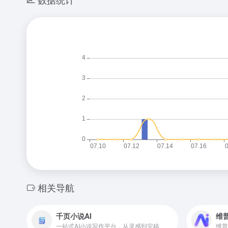
相关导航
千页小说AI
维
一站式AI小说写作平台，从灵感到完稿
维普