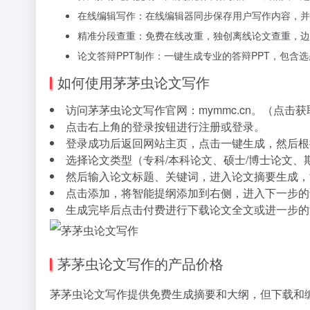
在线编辑写作：在线编辑器同步保存用户写作内容，并
精准分段查重：免费在线改重，独创离线论文查重，边
论文答辩PPT制作：一键生成专业的答辩PPT，包含
如何使用茅茅虫论文写作
访问茅茅虫论文写作官网：mymmc.cn。（点击获取
点击右上角的登录按钮进行注册或登录。
登录成功后返回网站主页，点击一键生成，然后根
选择论文类型（专科/本科论文、硕士/博士论文、
然后输入论文标题、关键词，进入论文摘要生成，
点击添加，将智能提纲添加到右侧，进入下一步的
生成完毕后点击付费进行下载论文全文或进一步的
茅茅虫论文写作的产品价格
茅茅虫论文写作提供免费生成摘要和大纲，但下载和