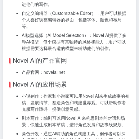
进他们的写作。
自定义编辑器（Customizable Editor）：用户可以根据
个人喜好调整编辑器的界面，包括字体、颜色和布局
等。
AI模型选择（AI Model Selection）：Novel AI提供了多
种AI模型，每个模型有其独特的风格和能力，用户可以
根据需要选择最合适的模型来辅助他们的创作。
Novel AI的产品官网
产品官网：novelai.net
Novel AI的应用场景
小说创作：作家和小说家可以用Novel AI来生成故事的初
稿、发展情节、塑造角色和构建世界观。可以帮助作者
克服写作障碍，提供创意灵感。
剧本写作：编剧可以用Novel AI来构思剧本的对话和场
景，快速生成剧本草稿，进行角色发展和故事线规划。
角色开发：通过AI辅助的角色构建工具，创作者可以深