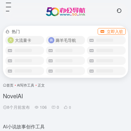
热门
立即入驻
大流量卡
薅羊毛导航
首页
•
AI写作工具
•
正文
NovelAI
8个月前发布
106
0
0
AI小说故事创作工具