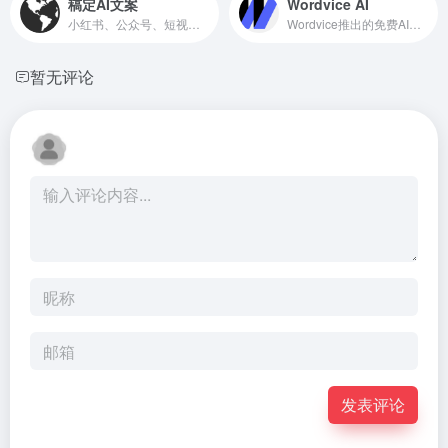
稿定AI文案
Wordvice AI
小红书、公众号、短视频AI文案生成工具
Wordvice推出的免费AI写作助手
暂无评论
发表评论