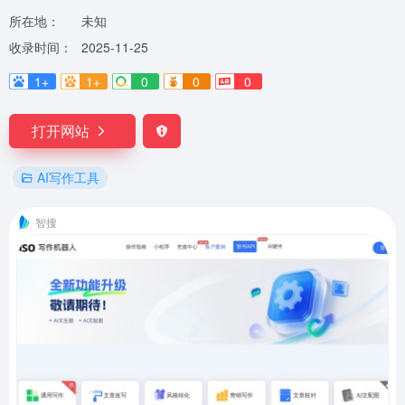
所在地：
未知
收录时间：
2025-11-25
1+
1+
0
0
0
打开网站
AI写作工具
智搜