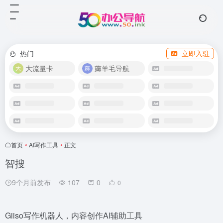
热门
立即入驻
大流量卡
薅羊毛导航
首页
•
AI写作工具
•
正文
智搜
9个月前发布
107
0
0
Giiso写作机器人，内容创作AI辅助工具