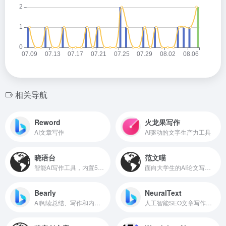
相关导航
Reword
火龙果写作
AI文章写作
AI驱动的文字生产力工具
晓语台
范文喵
智能AI写作工具，内置500+创作模板
面向大学生的AI论文写作工具
Bearly
NeuralText
AI阅读总结、写作和内容生成助手
人工智能SEO文章写作助手