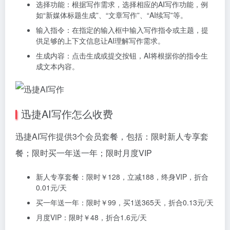
选择功能：根据写作需求，选择相应的AI写作功能，例
如“新媒体标题生成”、“文章写作”、“AI续写”等。
输入指令：在指定的输入框中输入写作指令或主题，提
供足够的上下文信息让AI理解写作需求。
生成内容：点击生成或提交按钮，AI将根据你的指令生
成文本内容。
迅捷AI写作怎么收费
迅捷AI写作提供3个会员套餐，包括：限时新人专享套
餐；限时买一年送一年；限时月度VIP
新人专享套餐：限时￥128，立减188，终身VIP，折合
0.01元/天
买一年送一年：限时￥99，买1送365天，折合0.13元/天
月度VIP：限时￥48，折合1.6元/天