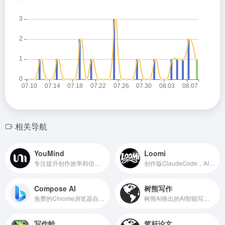
相关导航
YouMind
Loomi
专注提升创作效率和信息整合的AI原生工具
创作版ClaudeCode，AI原生写作工具
Compose AI
树熊写作
免费的Chrome浏览器自动化写作扩展
树熊AI推出的AI智能写作工具
写作蛙
笔杆论文