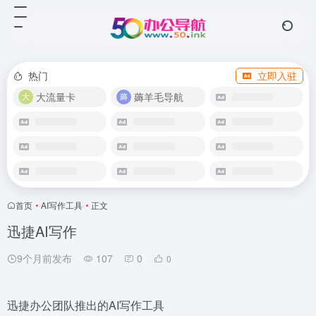
热门
立即入驻
大流量卡
薅羊毛导航
首页
•
AI写作工具
•
正文
迅捷AI写作
9个月前发布
107
0
0
迅捷办公团队推出的AI写作工具