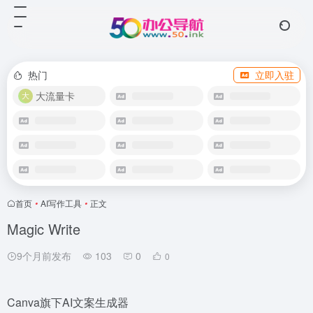
热门
立即入驻
大流量卡
首页
•
AI写作工具
•
正文
Magic Write
9个月前发布
103
0
0
Canva旗下AI文案生成器