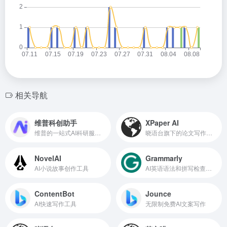
相关导航
维普科创助手
XPaper AI
维普的一站式AI科研服务平台
晓语台旗下的论文写作辅助指导平台
NovelAI
Grammarly
AI小说故事创作工具
AI英语语法和拼写检查写作助手
ContentBot
Jounce
AI快速写作工具
无限制免费AI文案写作