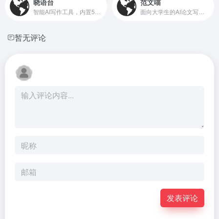
晓语台
范文喵
智能AI写作工具，内置500+创作模板
面向大学生的AI论文写作工具
暂无评论
发表评论