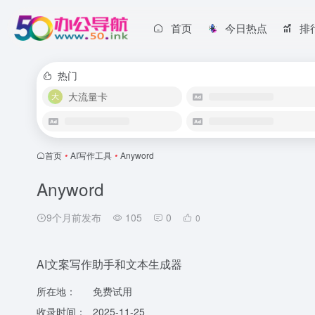
首页
今日热点
排
热门
大流量卡
首页
•
AI写作工具
•
Anyword
Anyword
9个月前发布
105
0
0
AI文案写作助手和文本生成器
所在地：
免费试用
收录时间：
2025-11-25