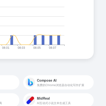
Compose AI
免费的Chrome浏览器自动化写作扩展
MidReal
具
AI互动式小说文本生成工具