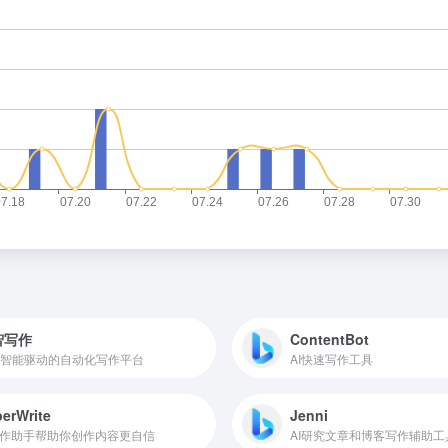
智写作
ContentBot
智能驱动的自动化写作平台
AI快速写作工具
erWrite
Jenni
写作助手帮助你创作内容更自信
AI研究文章和博客写作辅助工