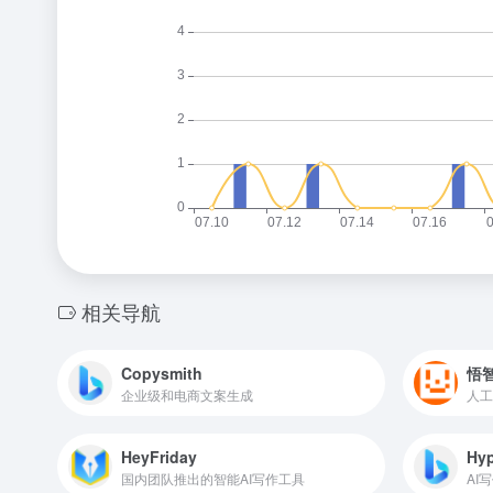
相关导航
Copysmith
悟
企业级和电商文案生成
人工
HeyFriday
Hyp
国内团队推出的智能AI写作工具
AI