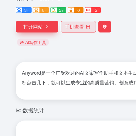
3+
8-
5+
0
5
打开网站
手机查看
AI写作工具
Anyword是一个广受欢迎的AI文案写作助手和文
标点击几下，就可以生成专业的高质量营销、创意或
数据统计