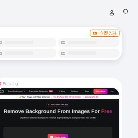
立即入驻
Erase.bg