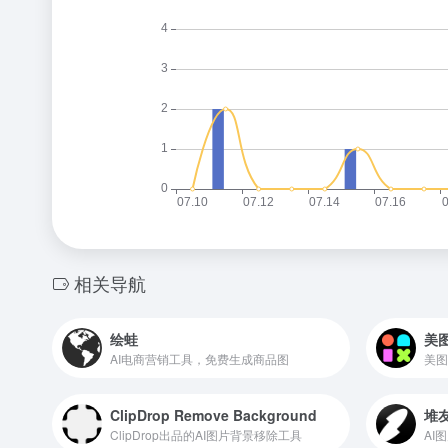
相关导航
绘蛙
美图
AI电商营销工具，免费生成商品图
美图
ClipDrop Remove Background
堆友
ClipDrop出品的AI图片背景移除工具