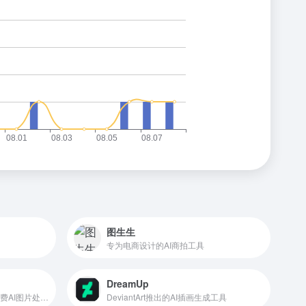
图生生
专为电商设计的AI商拍工具
DreamUp
腾讯旗下ARC实验室推出的免费AI图片处理工具
DeviantArt推出的AI插画生成工具