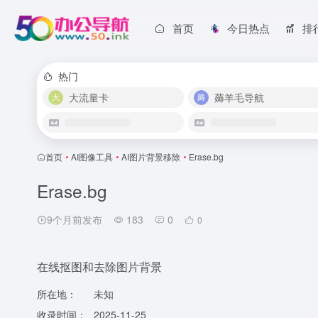
首页
今日热点
排
热门
大流量卡
薅羊毛导航
首页
•
AI图像工具
•
AI图片背景移除
•
Erase.bg
Erase.bg
9个月前发布
183
0
0
在线抠图和去除图片背景
所在地：
未知
收录时间：
2025-11-25