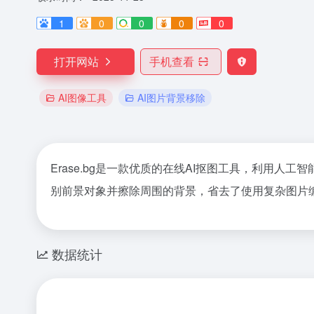
1
0
0
0
0
打开网站
手机查看
AI图像工具
AI图片背景移除
Erase.bg是一款优质的在线AI抠图工具，利用人
别前景对象并擦除周围的背景，省去了使用复杂图片编辑
数据统计