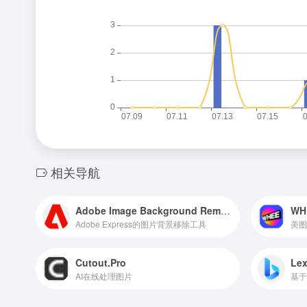
相关导航
Adobe Image Background Remover
WH
Adobe Express的图片背景移除工具
美图
Cutout.Pro
Lex
AI在线处理图片
基于S