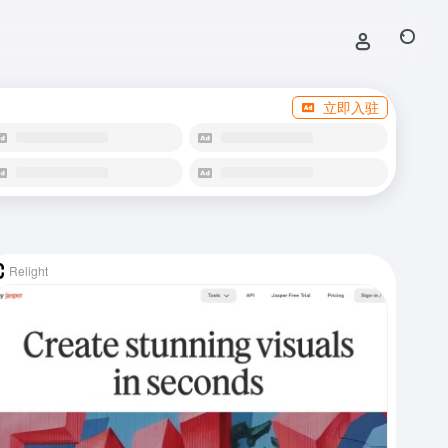
立即入驻
Relight