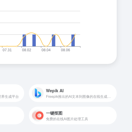
Wepik AI
D世界生成平台
Freepik推出的AI文本到图像的在线生成工具
一键抠图
免费的在线AI图片处理工具