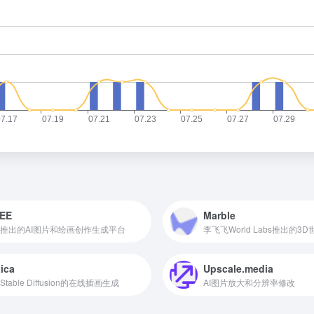
EE
Marble
推出的AI图片和绘画创作生成平台
李飞飞World Labs推出的3
ica
Upscale.media
table Diffusion的在线插画生成
AI图片放大和分辨率修改