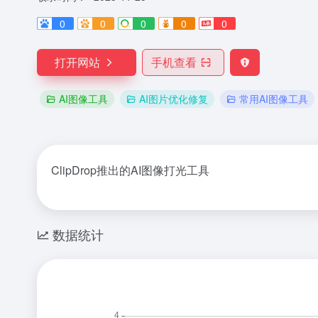
0
0
0
0
0
打开网站
手机查看
AI图像工具
AI图片优化修复
常用AI图像工具
ClipDrop推出的AI图像打光工具
数据统计