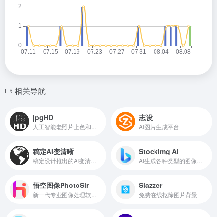
相关导航
jpgHD
志设
人工智能老照片上色和修复
AI图片生成平台
稿定AI变清晰
Stockimg AI
稿定设计推出的AI变清晰图像处理工具
AI生成各种类型的图像和插画
悟空图像PhotoSir
Slazzer
新一代专业图像处理软件，更智能、更高效、更好用
免费在线抠除图片背景