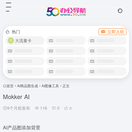
热门
立即入驻
大流量卡
首页
•
AI商品图生成
•
AI图像工具
•
正文
Mokker AI
9个月前发布
116
0
0
AI产品图添加背景