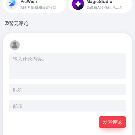
PicWish
MagicStudio
AI图片编辑和背景移除
高颜值AI图像处理工具
暂无评论
发表评论