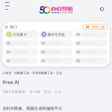
热门
立即入驻
大流量卡
薅羊毛导航
首页
•
AI图像工具
•
常用AI图像工具
•
正文
Krea AI
8个月前发布
169
0
0
实时AI图像、视频生成和编辑平台