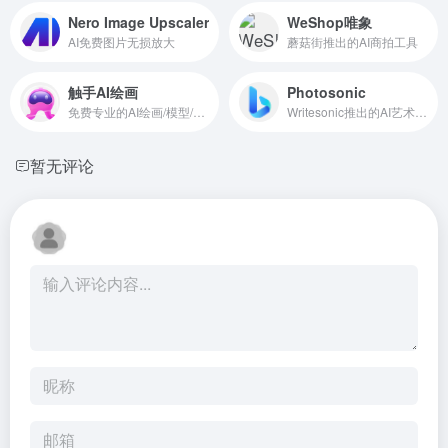
Nero Image Upscaler
WeShop唯象
AI免费图片无损放大
蘑菇街推出的AI商拍工具
触手AI绘画
Photosonic
免费专业的AI绘画/模型/分享平台
Writesonic推出的AI艺术插画生成工具
暂无评论