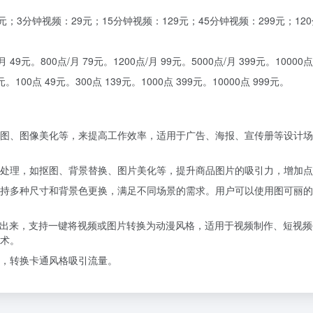
3分钟视频：29元；15分钟视频：129元；45分钟视频：299元；120分
 49元。800点/月 79元。1200点/月 99元。5000点/月 399元。10000点
100点 49元。300点 139元。1000点 399元。10000点 999元。
图、图像美化等，来提高工作效率，适用于广告、海报、宣传册等设计场
处理，如抠图、背景替换、图片美化等，提升商品图片的吸引力，增加点
持多种尺寸和背景色更换，满足不同场景的需求。
用户可以使用图可丽的
取出来，支持一键将视频或图片转换为动漫风格，适用于视频制作、短视
术。
，转换卡通风格吸引流量。