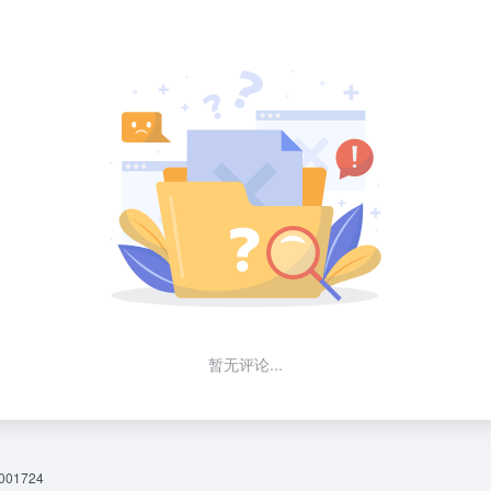
暂无评论...
01724