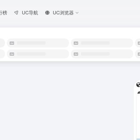
行榜
UC导航
UC浏览器