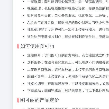
一键抠图：图可丽的核心技术之一是一键抠图功能，可
视频处理：包括视频抠图和视频动漫化，提供高效的视
照片修复和美化：自动去除瑕疵、优化曝光、上色等，
AI绘画与背景更换：根据用户的指令创造出与指令相
批量处理能力：用户可以一次性上传多张图片，进行自
证件照与电商图片制作：提供在线制作证件照、电商白
如何使用图可丽
注册账号：
访问图可丽的官方网站。
点击注册或立即体
选择服务：
在图可丽的主页上，可以看到不同的服务选
上传图片或视频：
选择服务后，上传本地的图片或视频
编辑和处理：
上传文件后，使用图可丽提供的工具进行
预览和调整：
在编辑过程中，可以预览编辑效果，如果
下载成品：
编辑完成后，对结果满意，可以下载处理后
图可丽的产品定价
免费：提供了视频预览服务，用户可以注册使用。