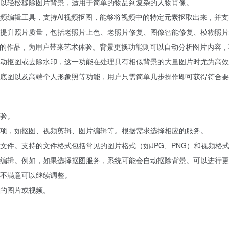
以轻松移除图片背景，适用于简单的物品到复杂的人物肖像。
频编辑工具，支持AI视频抠图，能够将视频中的特定元素抠取出来，并
提升照片质量，包括老照片上色、老照片修复、图像智能修复、模糊照片
符的作品，为用户带来艺术体验。背景更换功能则可以自动分析图片内容
动抠图或去除水印，这一功能在处理具有相似背景的大量图片时尤为高效
底图以及高端个人形象照等功能，用户只需简单几步操作即可获得符合要
验。
项，如抠图、视频剪辑、图片编辑等。
根据需求选择相应的服务。
文件。
支持的文件格式包括常见的图片格式（如JPG、PNG）和视频格式
编辑。例如，如果选择抠图服务，系统可能会自动抠除背景。
可以进行更
不满意可以继续调整。
的图片或视频。