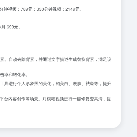
钟视频：789元；330分钟视频：2149元。
/月 699元。
景。
自动去除背景，并通过文字描述生成替换背景，满足设
击率和转化率。
工具进行个人形象照的美化，如美白、瘦脸、祛斑等，提升
频平台内容创作等场景。
对模糊视频进行一键修复变高清，提