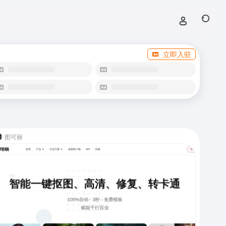
立即入驻
图可丽