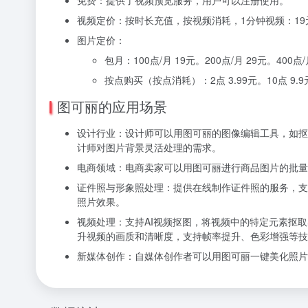
视频定价：按时长充值，按视频消耗，1分钟视频：19元；
图片定价：
包月：100点/月 19元。200点/月 29元。400点/月
按点购买（按点消耗）：2点 3.99元。10点 9.9元。
图可丽的应用场景
设计行业：
设计师可以用图可丽的图像编辑工具，如抠
计师对图片背景灵活处理的需求。
电商领域：
电商卖家可以用图可丽进行商品图片的批量
证件照与形象照处理：
提供在线制作证件照的服务，支
照片效果。
视频处理：
支持AI视频抠图，将视频中的特定元素抠
升视频的画质和清晰度，支持帧率提升、色彩增强等技
新媒体创作：
自媒体创作者可以用图可丽一键美化照片