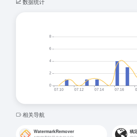
数据统计
相关导航
WatermarkRemover
稿定