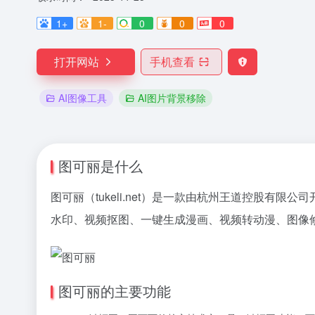
1+
1-
0
0
0
打开网站
手机查看
AI图像工具
AI图片背景移除
图可丽是什么
图可丽（tukeli.net）是一款由杭州王道控股
水印、视频抠图、一键生成漫画、视频转动漫、图像修
图可丽的主要功能