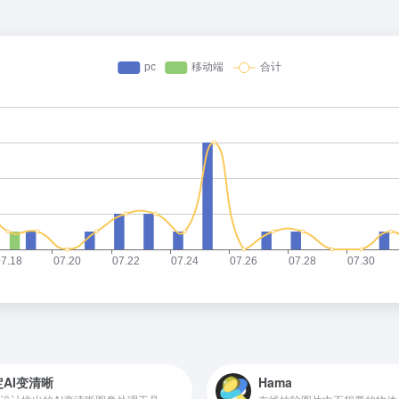
AI变清晰
Hama