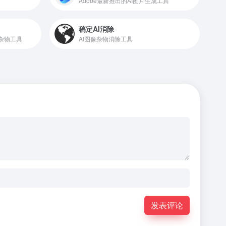
Adobe最新推出的AI图片生成工具
稿定AI消除
去杂物工具
AI图像杂物消除工具
发表评论