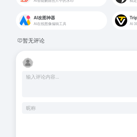
AI智能删除照片中的水印
稿定
AI改图神器
Tri
AI在线图像编辑工具
暂无评论