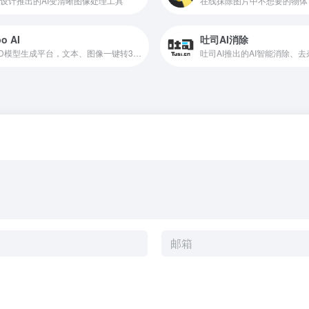
设计推出的AI变清晰图像处理工具
在线抹除图片中不想要的物体
po AI
吐司AI消除
AI 3D模型生成平台，文本、图像一键转3D模型
吐司AI推出的AI智能消除、