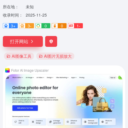
所在地：
未知
收录时间：
2025-11-25
3+
3-
0
0
1-
打开网站
AI图像工具
AI图片无损放大
Fotor AI Image Upscaler