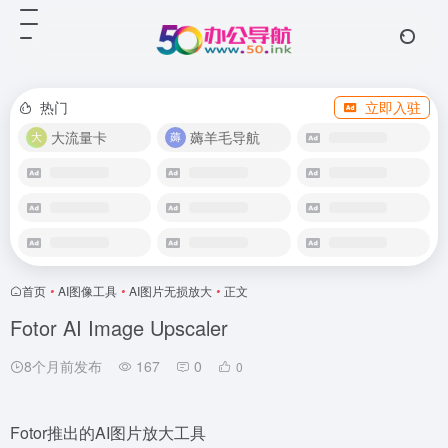
热门
立即入驻
大流量卡
薅羊毛导航
首页
•
AI图像工具
•
AI图片无损放大
•
正文
Fotor AI Image Upscaler
8个月前发布
167
0
0
Fotor推出的AI图片放大工具