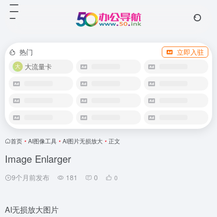
热门
立即入驻
大流量卡
首页
•
AI图像工具
•
AI图片无损放大
•
正文
Image Enlarger
9个月前发布
181
0
0
AI无损放大图片