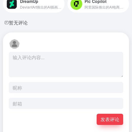
DreamUp
Pic Copilot
DeviantArt推出的AI插画生成工具
阿里国际推出的AI电商营销工具
暂无评论
发表评论