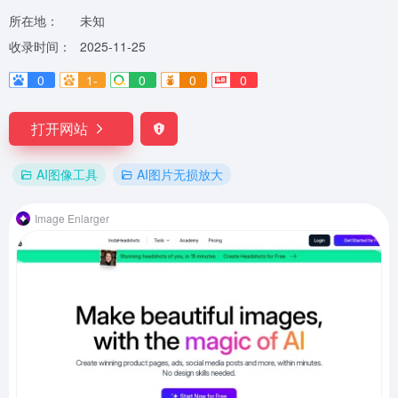
所在地：
未知
收录时间：
2025-11-25
0
1-
0
0
0
打开网站
AI图像工具
AI图片无损放大
Image Enlarger