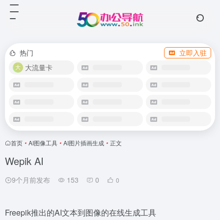
热门
立即入驻
大流量卡
首页
•
AI图像工具
•
AI图片插画生成
•
正文
Wepik AI
9个月前发布
153
0
0
Freepik推出的AI文本到图像的在线生成工具