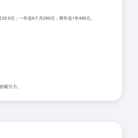
9.9元；一年送6个月299元；两年送1年499元。
容的吸引力。