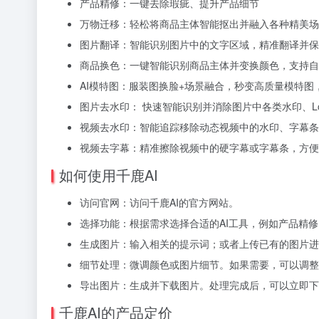
产品精修：一键去除瑕疵、提升产品细节
万物迁移：轻松将商品主体智能抠出并融入各种精美场
图片翻译：智能识别图片中的文字区域，精准翻译并保
商品换色：一键智能识别商品主体并变换颜色，支持自
AI模特图：服装图换脸+场景融合，秒变高质量模特图
图片去水印： 快速智能识别并消除图片中各类水印、L
视频去水印：智能追踪移除动态视频中的水印、字幕条
视频去字幕：精准擦除视频中的硬字幕或字幕条，方便
如何使用千鹿AI
访问官网：访问千鹿AI的官方网站。
选择功能：根据需求选择合适的AI工具，例如产品精修
生成图片：输入相关的提示词；或者上传已有的图片进
细节处理：微调颜色或图片细节。如果需要，可以调整
导出图片：生成并下载图片。处理完成后，可以立即下
千鹿AI的产品定价