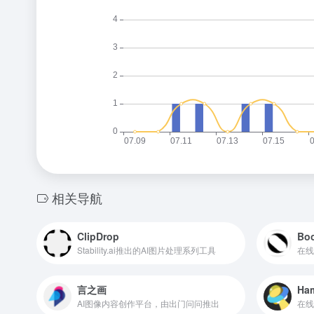
相关导航
ClipDrop
Boo
Stability.ai推出的AI图片处理系列工具
在线
言之画
Ha
AI图像内容创作平台，由出门问问推出
在线