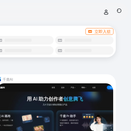
立即入驻
千鹿AI