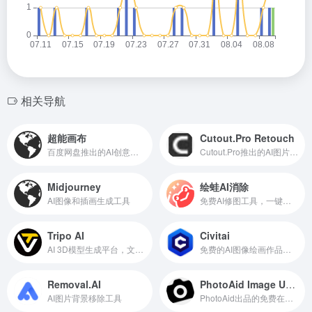
相关导航
超能画布
Cutout.Pro Retouch
百度网盘推出的AI创意图像写真创作平台
Cutout.Pro推出的AI图片物体涂抹去除工具
Midjourney
绘蛙AI消除
AI图像和插画生成工具
免费AI修图工具，一键去除图片中多余元素
Tripo AI
Civitai
AI 3D模型生成平台，文本、图像一键转3D模型
免费的AI图像绘画作品和模型分享平台和社区
Removal.AI
PhotoAid Image Upscaler
AI图片背景移除工具
PhotoAid出品的免费在线人工智能图片放大工具