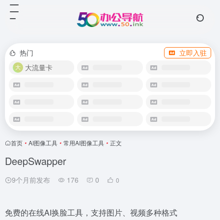
热门
立即入驻
大流量卡
首页
•
AI图像工具
•
常用AI图像工具
•
正文
DeepSwapper
9个月前发布
176
0
0
免费的在线AI换脸工具，支持图片、视频多种格式