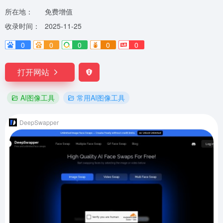
所在地：
免费增值
收录时间：
2025-11-25
0
0
0
0
0
打开网站
AI图像工具
常用AI图像工具
DeepSwapper