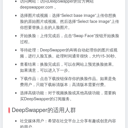
访问网站：访问DeepSwapper的官方网站
deepswapper.com 。
选择图片或视频：选择“Select base image”上传你想换
脸的原始图片或视频。然后选择“Select face image”上传
你想要替换上去的人脸图片。
开始换脸：上传完成后，点击“Swap Face”按钮开始换脸
过程。
等待处理：DeepSwapper的AI将自动处理你的图片或视
频，进行人脸互换。处理时间通常很快，大约15-30秒。
查看结果：换脸完成后，可以在网站上预览换脸效果。
如果满意，可以进入下一步。
下载作品：点击下载按钮保存你的换脸作品。如果是免
费用户，只能下载标清版本；高清版本需要付费。
选择高级功能：对于视频换脸或其他高级功能，需要购
买DeepSwapper的订阅服务。
DeepSwapper的适用人群
社交媒体用户：希望在社交平台上分享有趣或创意内容
的用户。