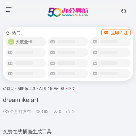
热门
立即入驻
大流量卡
首页
•
AI图像工具
•
AI图片插画生成
•
正文
dreamlike.art
9个月前发布
163
0
0
免费在线插画生成工具