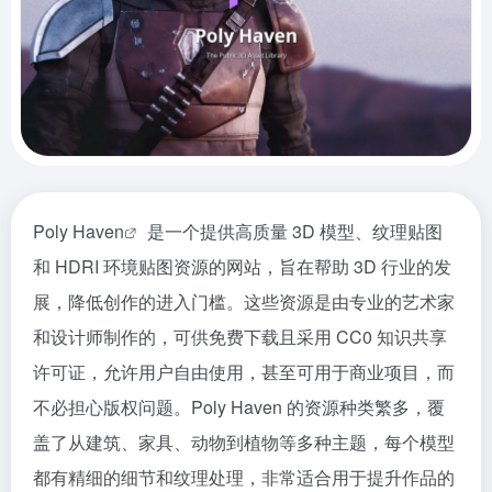
Poly Haven
是一个提供高质量 3D 模型、纹理贴图
和 HDRI 环境贴图资源的网站，旨在帮助 3D 行业的发
展，降低创作的进入门槛。这些资源是由专业的艺术家
和设计师制作的，可供免费下载且采用 CC0 知识共享
许可证，允许用户自由使用，甚至可用于商业项目，而
不必担心版权问题。Poly Haven 的资源种类繁多，覆
盖了从建筑、家具、动物到植物等多种主题，每个模型
都有精细的细节和纹理处理，非常适合用于提升作品的