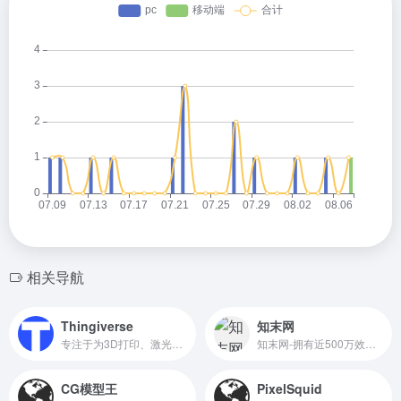
相关导航
Thingiverse
知末网
专注于为3D打印、激光切割和CNC加工提供数字设计
知末网-拥有近500万效果图作品,提供3d模型,su模型,材质贴图,cad图纸,软件/插件等素材下载.是帮助设计师提升工作效率,学习成长,开拓眼界的交流社区.
CG模型王
PixelSquid