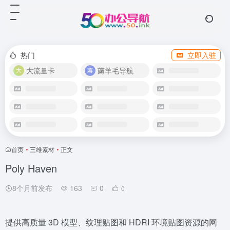
热门
立即入驻
大流量卡
薅羊毛导航
首页
•
三维素材
•
正文
Poly Haven
8个月前发布
163
0
0
提供高质量 3D 模型、纹理贴图和 HDRI 环境贴图资源的网