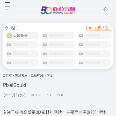
热门
立即入驻
大流量卡
首页
•
三维素材
•
免扣PNG
•
正文
PixelSquid
9个月前发布
178
0
0
专注于提供高质量3D素材的网站，主要面向图形设计师和