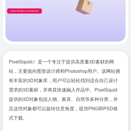
PixelSquid
是一个专注于提供高质量3D素材的网
站，主要面向图形设计师和Photoshop用户。该网站拥
有丰富的3D对象库，用户可以轻松找到适合自己设计
需求的3D素材，并将其快速融入作品中。PixelSquid
提供的3D对象包括人物、家具、自然等多种分类，并
且这些对象都可以旋转任意角度，提供PNG和PSD格
式下载。