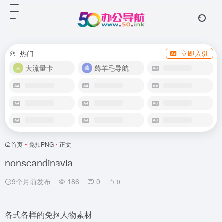
热门
立即入驻
大流量卡
薅羊毛导航
首页
•
免扣PNG
•
正文
nonscandinavia
9个月前发布
186
0
0
各式各样的免抠人物素材