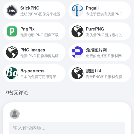
StickPNG
Pngall
透明的PNG图像分享社区
专注于提供高质量PNG透明图像素材的网站
PngPix
PurePNG
免费透明 PNG 图像下载的图库网站，特别适用于需要进行 PS 合成、PPT 制作、论文配图的用户
高质量PNG图片素材的平台 上班人导航
PNG images
免抠图片网
免费 PNG 图像和剪贴画资源的网站
免费的免抠图片素材网站,png透明背景图片素材库，支持以图搜图功能，提供了海量的高质量免抠图片素材免费下载，专门为设计师搜索和分享优质的无背景图和剪贴画，用户无需注册即可免费下载使用。
Bg-patterns
搜图114
日本的免费可商用背景素材网站
海量PNG图片素材免费下载
暂无评论