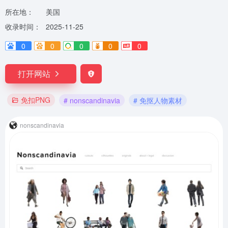
所在地：
美国
收录时间：
2025-11-25
0
0
0
0
0
打开网站
免扣PNG
# nonscandinavia
# 免抠人物素材
nonscandinavia