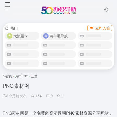
热门
立即入驻
大流量卡
薅羊毛导航
首页
•
免扣PNG
•
正文
PNG素材网
8个月前发布
154
0
0
PNG素材网是一个免费的高清透明PNG素材资源分享网站，