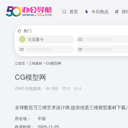
首页
今日热点
排
热门
大流量卡
首页
•
三维素材
•
CG模型网
CG模型网
9个月前发布
153
0
0
全球数百万三维艺术设计师,提供优质三维模型素材下载,
所在地：
中国
收录时间：
2025-11-25