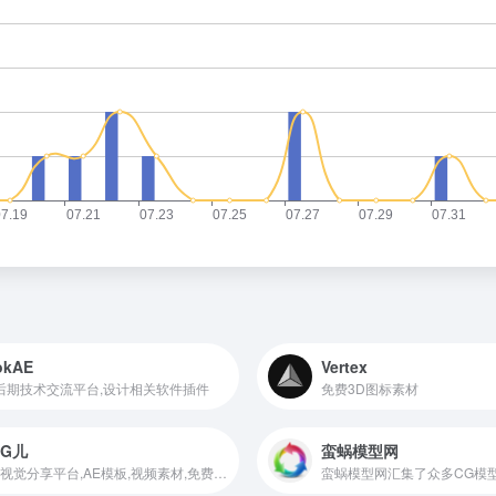
okAE
Vertex
后期技术交流平台,设计相关软件插件
免费3D图标素材
CG儿
蛮蜗模型网
数字视觉分享平台,AE模板,视频素材,免费下载