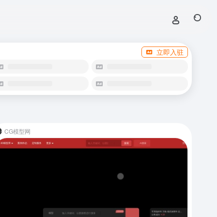
立即入驻
CG模型网