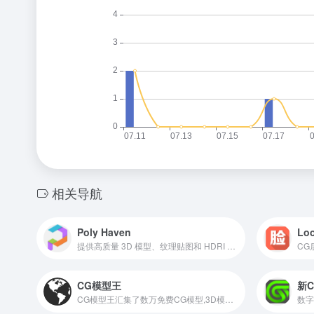
相关导航
Poly Haven
Lo
提供高质量 3D 模型、纹理贴图和 HDRI 环境贴图资源的网站
CG
CG模型王
新
CG模型王汇集了数万免费CG模型,3D模型,游戏模型,maya模型,3dmax模型,c4d模型,blender模型,cg资源等设计素材,专注CG美术游戏动画,为广大设计师和爱好者提供免费模型下载和学习分享的互动平台网站。 ,CG模型王