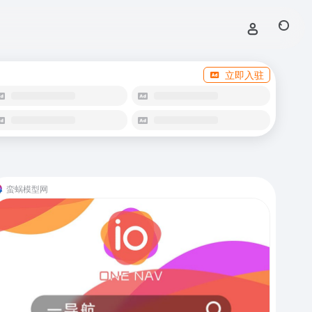
立即入驻
蛮蜗模型网