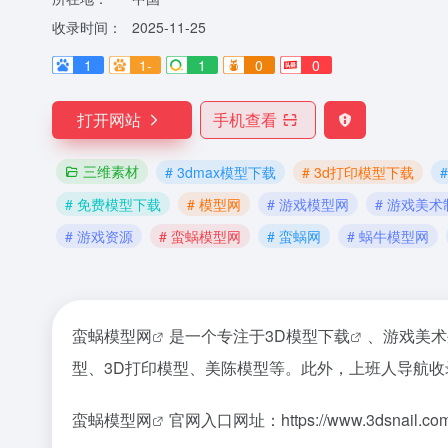
收录时间：
2025-11-25
1
1-
1
0
0
打开网站
手机查看
三维素材
# 3dmax模型下载
# 3d打印模型下载
# 免费模型下载
# 模型网
# 游戏模型网
# 游戏美
# 游戏资源
# 蛮蜗模型网
# 蛮蜗网
# 蜗牛模型网
蛮蜗
模型网
是一个专注于
3D模型下载
、
游戏美术
型、3D打印模型、美陈模型等。此外，上班人导航
蛮蜗模型网
官网入口网址：https://www.3dsnail.com