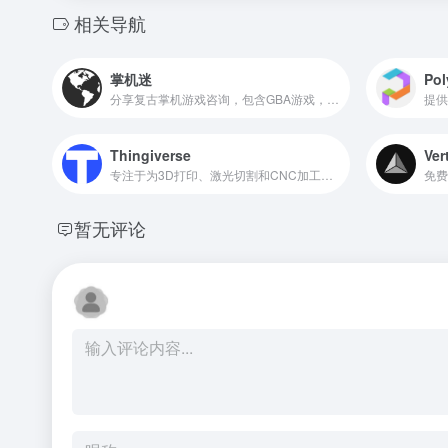
相关导航
掌机迷
Pol
分享复古掌机游戏咨询，包含GBA游戏，GB游戏，FC游戏，SFC游戏，NDS游戏，PSP游戏，街机游戏，MD游戏等怀旧游戏
Thingiverse
Ver
专注于为3D打印、激光切割和CNC加工提供数字设计
免费
暂无评论