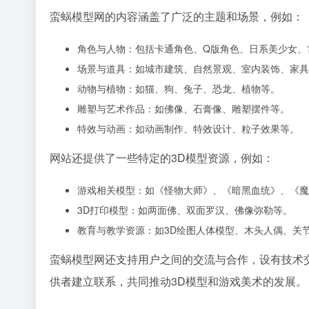
蛮蜗模型网的内容涵盖了广泛的主题和场景，例如：
角色与人物：包括卡通角色、Q版角色、日系美少女、
场景与道具：如城市建筑、自然景观、室内装饰、家具
动物与植物：如猫、狗、兔子、恐龙、植物等。
雕塑与艺术作品：如佛像、石膏像、雕塑摆件等。
特效与动画：如动画制作、特效设计、粒子效果等。
网站还提供了一些特定的3D模型资源，例如：
游戏相关模型：如《怪物大师》、《暗黑血统》、《魔
3D打印模型：如两面佛、双面罗汉、佛像弥勒等。
教育与教学资源：如3D绘图人体模型、木头人偶、关
蛮蜗模型网还支持用户之间的交流与合作，设有技术
供者建立联系，共同推动3D模型和游戏美术的发展。