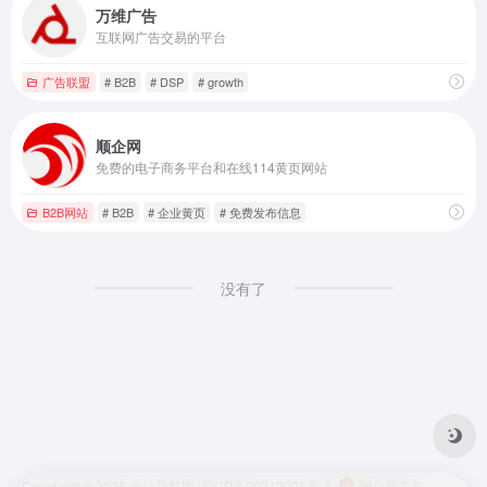
万维广告
互联网广告交易的平台
广告联盟
# B2B
# DSP
# growth
顺企网
免费的电子商务平台和在线114黄页网站
B2B网站
# B2B
# 企业黄页
# 免费发布信息
没有了
Copyright © 2026
办公导航网
湘ICP备20013095号-1
湘公网安备