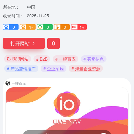
所在地：
中国
收录时间：
2025-11-25
0
1-
0
0
1+
打开网站
B2B网站
# B2B
# 一呼百应
# 买卖信息
# 产品营销推广
# 企业采购
# 海量企业资源
一呼百应