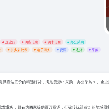
# 企业购
# 供应信息
# 供求信息
# 办公采购
发
# 拼多多批发
# 电子商务
# 货源
# 进货
# 采购
提供直达底价的精选好货，满足
货源
采购、
办公采购
、
企业
批发业务，旨在为商家提供百万货源，打破传统
进货
的地域限