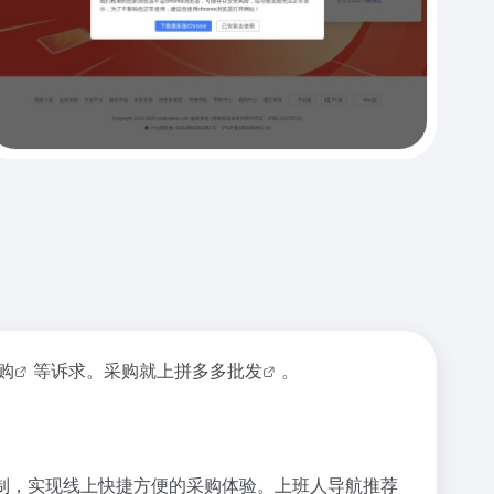
购
等诉求。采购就上
拼多多批发
。
制，实现线上快捷方便的采购体验。上班人导航推荐