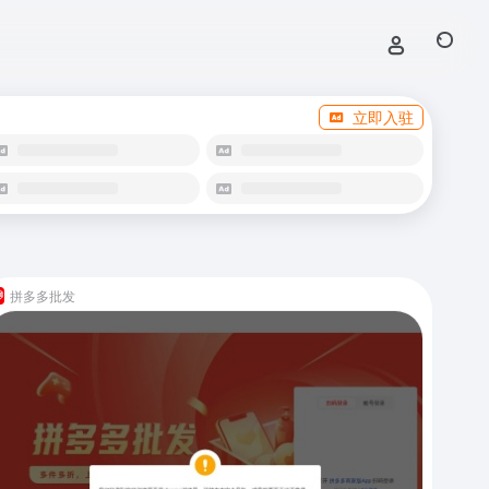
立即入驻
拼多多批发