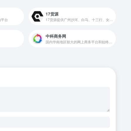
17货源
购平台
17货源提供广州沙河、白马、十三行、女人街等服装批发市场货源一件起批并支持一件代发
中科商务网
国内华南地区较大的网上商务平台和始终领先的b2b电子商务服务提供商