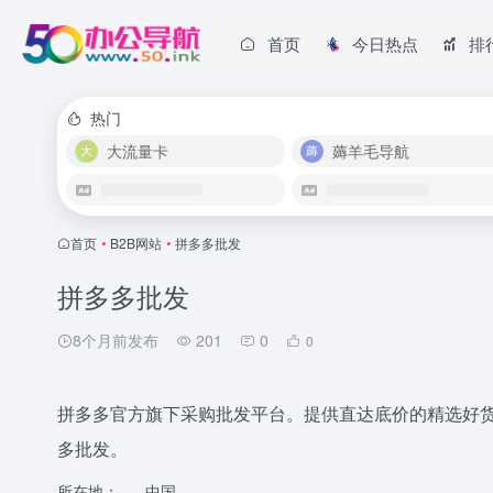
首页
今日热点
排
热门
大流量卡
薅羊毛导航
首页
•
B2B网站
•
拼多多批发
拼多多批发
8个月前发布
201
0
0
拼多多官方旗下采购批发平台。提供直达底价的精选好
多批发。
所在地：
中国