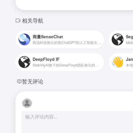
相关导航
商量SenseChat
Se
商汤科技推出的类ChatGPT的人工智能大语言模型
Me
DeepFloyd IF
Ja
StabilityAI旗下的DeepFloyd团队推出的图片生成模型
暂无评论