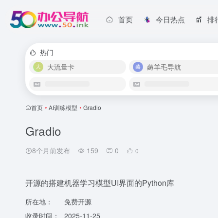
首页
今日热点
排
热门
大流量卡
薅羊毛导航
首页
•
AI训练模型
•
Gradio
Gradio
8个月前发布
159
0
0
开源的搭建机器学习模型UI界面的Python库
所在地：
免费开源
收录时间：
2025-11-25