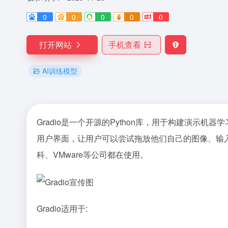
0
0
0
0
0
打开网站
手机查看
AI训练模型
Gradio是一个开源的Python库，用于构建演示
用户界面，让用户可以尝试拖放他们自己的图像、输入文本
科、VMware等公司都在使用。
Gradio适用于: