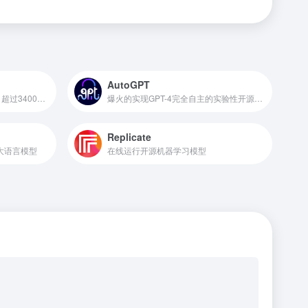
AutoGPT
Google的下一代大语言模型，超过3400亿参数
爆火的实现GPT-4完全自主的实验性开源项目，GitHub超10万星
Replicate
AI大语言模型
在线运行开源机器学习模型