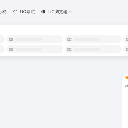
行榜
UC导航
UC浏览器