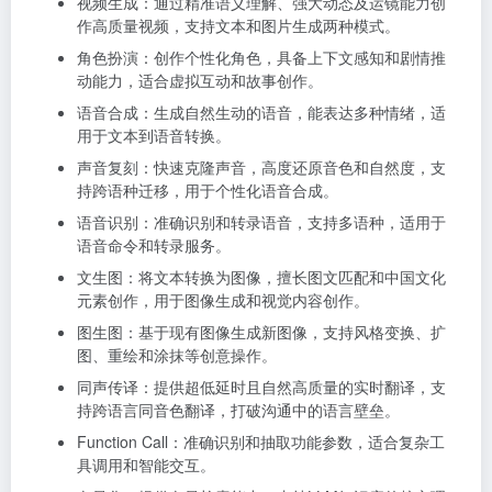
视频生成：通过精准语义理解、强大动态及运镜能力创
作高质量视频，支持文本和图片生成两种模式。
角色扮演：创作个性化角色，具备上下文感知和剧情推
动能力，适合虚拟互动和故事创作。
语音合成：生成自然生动的语音，能表达多种情绪，适
用于文本到语音转换。
声音复刻：快速克隆声音，高度还原音色和自然度，支
持跨语种迁移，用于个性化语音合成。
语音识别：准确识别和转录语音，支持多语种，适用于
语音命令和转录服务。
文生图：将文本转换为图像，擅长图文匹配和中国文化
元素创作，用于图像生成和视觉内容创作。
图生图：基于现有图像生成新图像，支持风格变换、扩
图、重绘和涂抹等创意操作。
同声传译：提供超低延时且自然高质量的实时翻译，支
持跨语言同音色翻译，打破沟通中的语言壁垒。
Function Call：准确识别和抽取功能参数，适合复杂工
具调用和智能交互。