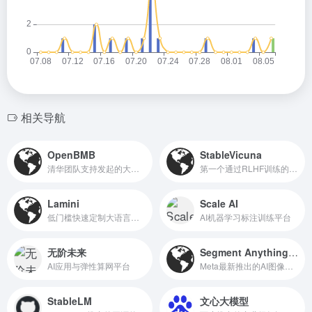
相关导航
OpenBMB
StableVicuna
清华团队支持发起的大规模预训练语言模型库与相关工具
第一个通过RLHF训练的大规模开源聊天机器人
Lamini
Scale AI
低门槛快速定制大语言模型的引擎
AI机器学习标注训练平台
无阶未来
Segment Anything（SAM）
AI应用与弹性算网平台
Meta最新推出的AI图像分割模型
StableLM
文心大模型