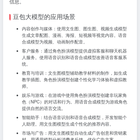
信息。
豆包大模型的应用场景
内容创作与媒体：
使用文生图、图生图、视频生成模型
生成文章配图、漫画、海报、短视频等视觉内容。
语音
合成模型为视频、动画制作配音。
客户服务：
通过角色扮演模型提供虚拟客服和聊天机器
人服务。
使用语音识别和语音合成模型改善语音客服系
统。
教育与培训：
文生图模型辅助教学材料的制作，如生成
教学插图。
角色扮演模型创建个性化学习体验和虚拟教
师。
娱乐与游戏：
在游戏中使用角色扮演模型创建非玩家角
色（NPC）的对话和行为。
用语音合成模型为游戏角色
提供自然的语言交流。
智能助手：
结合语音识别和语音合成模型，开发智能个
人助理。
用文生图模型生成个性化的推荐内容。
市场与广告：
用文生图模型自动生成广告创意和营销素
材。
用通用模型分析消费者反馈，优化广告文案。