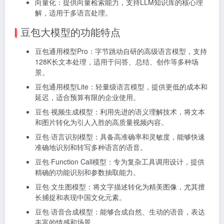
向量化：提供向量检索能力，支持LLM知识库的核心理
解，适用于多语言处理。
豆包大模型的功能特点
豆包通用模型Pro：字节跳动自研的高级语言模型，支持
128K长文本处理，适用于问答、总结、创作等多种场
景。
豆包通用模型Lite：轻量级语言模型，提供更低的成本和
延迟，适合预算有限的企业使用。
豆包·视频生成模型：利用先进的语义理解技术，将文本
和图片转化为引人入胜的高质量视频内容。
豆包·语言识别模型：具备高准确率和灵敏度，能够快速
准确地识别和转写多种语言的语音。
豆包·Function Call模型：专为复杂工具调用设计，提供
精确的功能识别和参数抽取能力。
豆包·文生图模型：将文字描述转化为精美图像，尤其擅
长捕捉和表现中国文化元素。
豆包·语音合成模型：能够合成自然、生动的语音，表达
丰富的情感和场景。