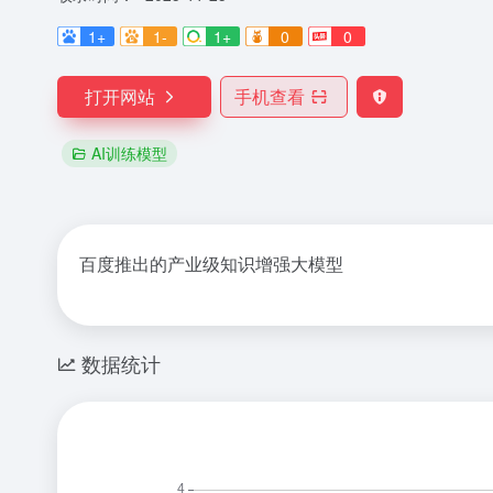
1+
1-
1+
0
0
打开网站
手机查看
AI训练模型
百度推出的产业级知识增强大模型
数据统计