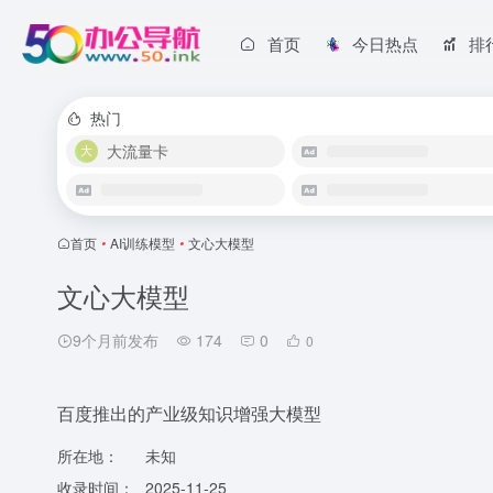
首页
今日热点
排
热门
大流量卡
首页
•
AI训练模型
•
文心大模型
文心大模型
9个月前发布
174
0
0
百度推出的产业级知识增强大模型
所在地：
未知
收录时间：
2025-11-25