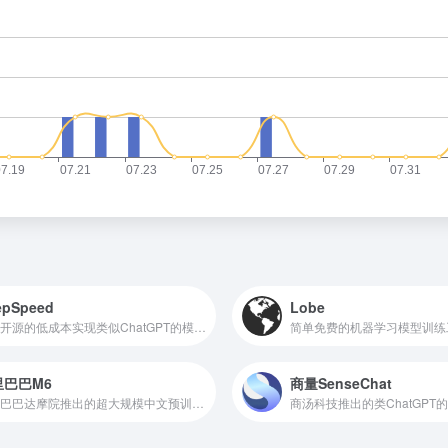
epSpeed
Lobe
微软开源的低成本实现类似ChatGPT的模型训练
简单免费的机器学习模型训练
里巴巴M6
商量SenseChat
阿里巴巴达摩院推出的超大规模中文预训练模型(M6)