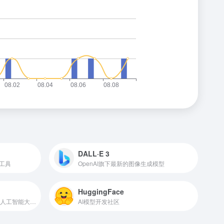
DALL·E 3
工具
OpenAI旗下最新的图像生成模型
HuggingFace
商汤科技推出的类ChatGPT的人工智能大语言模型
AI模型开发社区