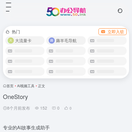
热门
立即入驻
大流量卡
薅羊毛导航
首页
•
AI视频工具
•
正文
OneStory
8个月前发布
152
0
0
专业的AI故事生成助手