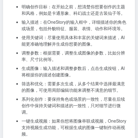
明确创作目标：在开始之前，想清楚你想要创作的主题
和风格，例如是卡通形象、科幻战士还是古装仙子等。
输入描述：在OneStory的输入框中，详细描述你的角色
或场景，包括外貌特征、服装、表情、动作和环境等。
使用关键词：尽量使用具体和丰富的关键词来描述，AI
能更准确地理解并生成你想要的图像。
调整参数：根据需要，调整生成图像的参数，比如分辨
率、尺寸比例等。
生成图像：输入描述和调整参数后，点击生成按钮，AI
将根据你的描述创建图像。
筛选和优化：需要多次生成，从多个结果中选择最满意
的图像，可使用局部编辑功能来调整不满意的细节。
系列化创作：要保持角色或场景的一致性，尽量在后续
创作中保持关键词和描述的一致性，只对细节进行微
调。
一键生成视频：如果你想将图像串联成视频，OneStory
支持视频生成功能，可根据生成的图像一键制作动画视
频。