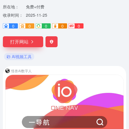
所在地：
免费+付费
收录时间：
2025-11-25
0
0
0
0
0
打开网站
AI视频工具
怪兽AI数字人