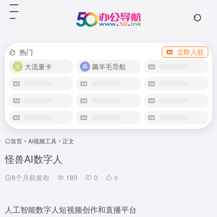
热门
立即入驻
大流量卡
薅羊毛导航
首页
•
AI视频工具
•
正文
怪兽AI数字人
8个月前发布
189
0
0
人工智能数字人短视频创作和直播平台