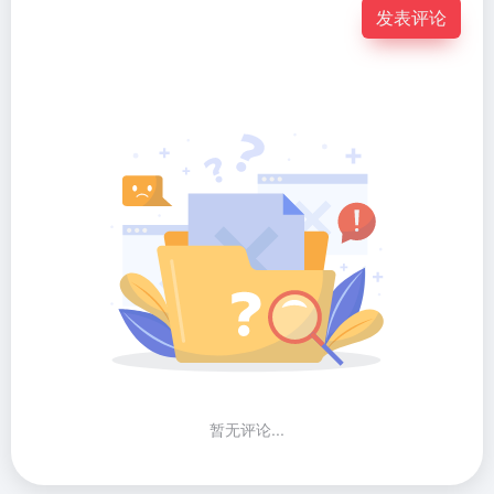
发表评论
暂无评论...