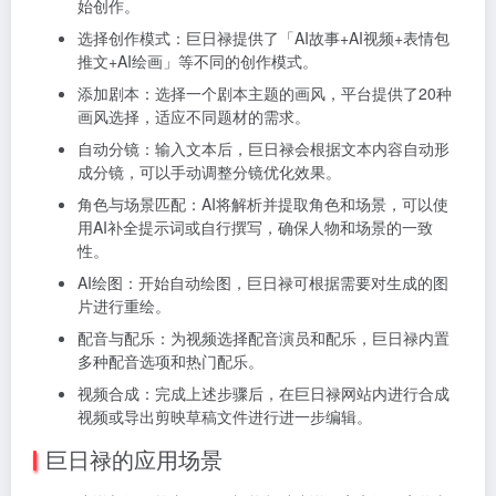
始创作。
选择创作模式：巨日禄提供了「AI故事+AI视频+表情包
推文+AI绘画」等不同的创作模式。
添加剧本：选择一个剧本主题的画风，平台提供了20种
画风选择，适应不同题材的需求。
自动分镜：输入文本后，巨日禄会根据文本内容自动形
成分镜，可以手动调整分镜优化效果。
角色与场景匹配：AI将解析并提取角色和场景，可以使
用AI补全提示词或自行撰写，确保人物和场景的一致
性。
AI绘图：开始自动绘图，巨日禄可根据需要对生成的图
片进行重绘。
配音与配乐：为视频选择配音演员和配乐，巨日禄内置
多种配音选项和热门配乐。
视频合成：完成上述步骤后，在巨日禄网站内进行合成
视频或导出剪映草稿文件进行进一步编辑。
巨日禄的应用场景