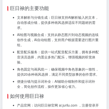
巨日禄的主要功能
文本解析与分镜生成：巨日禄支持AI解析输入的文本，
自动形成分镜，提供多种画风选择适应不同题材的需
求。
AI绘图与视频合成：支持从静态图片到动态视频的连续
创作生成，AI自动绘图，支持用户根据需要进行图片重
绘。
配音配乐服务：提供一站式配音配乐方案，拥有多种配
音演员选择，内置众多热门配乐，增强视频的听觉体
验。
角色固定与画风统一：确保视频中角色形象的一致性，
提供20余种画风选择，满足不同类型故事的创作需求。
便捷分镜与提示词补全：AI辅助分镜制作和提示词补
全，简化创作流程，操作更加省心省力。
如何使用巨日禄
产品官网：访问巨日禄官网 ai.jurilu.com ，注册登录开