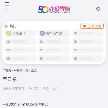
热门
立即入驻
大流量卡
薅羊毛导航
首页
•
AI视频工具
•
正文
巨日禄
9个月前发布
170
0
0
一站式AI动漫视频创作平台