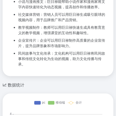
小说与漫画推文：巨日禄能帮助小说作家和漫画家将文
字内容快速转化为动态视频，提高创作和传播效率。
社交媒体营销：营销人员可以用巨日禄生成吸引眼球的
视频内容，用于品牌推广和产品营销。
教学视频制作：教师可以用巨日禄快速生成具有教育意
义的教学视频，增强课堂的互动性和趣味性。
企业宣传片：企业可以用巨日禄制作高质量的企业宣传
片，提升品牌形象和市场影响力。
民间故事与文化传承：文化机构可以用巨日禄将民间故
事和传统文化转化为生动的视频，助力文化传播与传
承。
数据统计