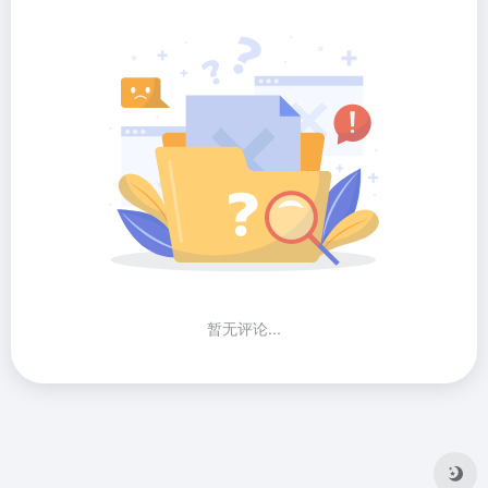
暂无评论...