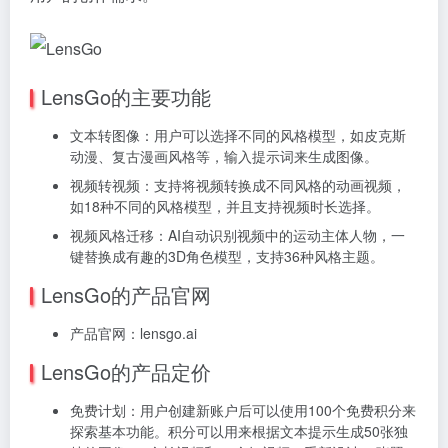
LensGo的主要功能
文本转图像：用户可以选择不同的风格模型，如皮克斯
动漫、复古漫画风格等，输入提示词来生成图像。
视频转视频：支持将视频转换成不同风格的动画视频，
如18种不同的风格模型，并且支持视频时长选择。
视频风格迁移：AI自动识别视频中的运动主体人物，一
键替换成有趣的3D角色模型，支持36种风格主题。
LensGo的产品官网
产品官网：lensgo.ai
LensGo的产品定价
免费计划：用户创建新账户后可以使用100个免费积分来
探索基本功能。积分可以用来根据文本提示生成50张独