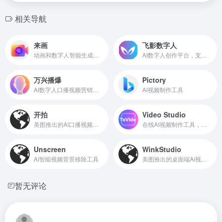
相关导航
来画
飞影数字人
动画和数字人智能生成平台
AI数字人创作平台，支持免费定制数字人
万兴播爆
Pictory
AI数字人口播视频营销工具，海量素材一键套用
AI视频制作工具
开拍
Video Studio
美图推出的AI口播视频制作工具
在线AI视频制作工具，零编辑技能制作专业视频内容
Unscreen
WinkStudio
AI智能视频背景移除工具
美图推出的桌面端AI视频剪辑工具
暂无评论