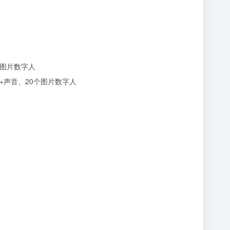
个图片数字人
0+声音、20个图片数字人