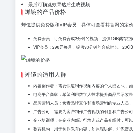
最后可预览效果然后生成视频
蝉镜的产品价格
蝉镜提供免费版和VIP会员，具体可查看其官网的定
免费会员：可免费合成2分钟的视频、提供1GB储存空间、
VIP会员：298元每月，提供90分钟的合成时长、20G
蝉镜的适用人群
内容创作者：需要快速制作视频内容的个人或团队，如
电商平台商家：希望利用数字人技术提升商品展示效果
品牌营销人员：负责品牌宣传和市场营销的专业人员，
广告公司：需要为客户制作广告视频的创意和广告公司
企业培训师：在企业内部进行培训或产品介绍时，可以
教育机构：用于制作教育内容，如课程讲解、知识普及