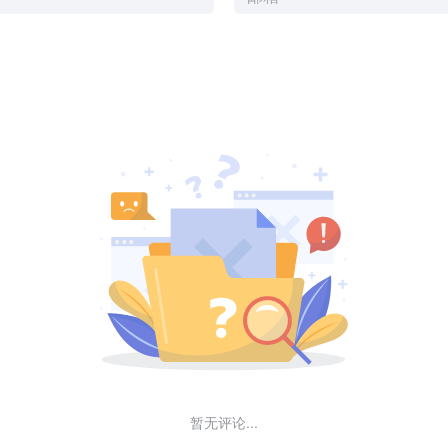
暂无评论...