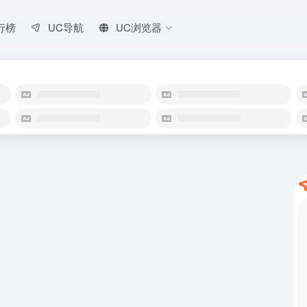
行榜
UC导航
UC浏览器