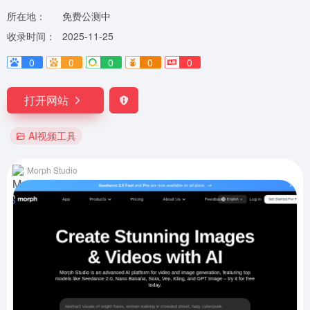
所在地：
免费公测中
收录时间：
2025-11-25
0
0
0
0
0
打开网站
AI视频工具
Morph Studio