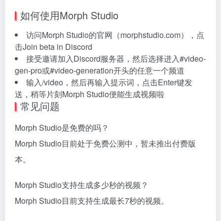
如何使用Morph Studio
访问Morph Studio的官网（morphstudio.com），点
击Join beta in Discord
接受邀请加入Discord服务器，然后选择进入#video-
gen-pro或#video-generation开头的任意一个频道
输入/video，然后再输入提示词，点击Enter键发
送，稍等片刻Morph Studio便能生成视频啦
常见问题
Morph Studio是免费的吗？
Morph Studio目前处于免费公测中，暂未推出付费版
本。
Morph Studio支持生成多少秒的视频？
Morph Studio目前支持生成最长7秒的视频。