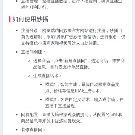
直播管理：监控直播数据，进行下播控制，确保直播过
程的顺利进行。
如何使用妙播
注册登录：网页端访问妙播官方网站进行注册，妙播目
前为邀请制，添加“腾讯广告妙播”微信助手进行报名，仅
支持微信小店商家和视频号达人自助注册。
直播间创建：
选择商品：点击“新建直播间”，选定商品，维护商
品信息。目前仅支持单品直播。
生成直播话术：
模式1：智能生成，系统自动根据商品卖
点、价格等信息用AI生成话术。
模式2：客户自定义话术，输入逐字稿，在
直播中直接呈现。
问答配置：直播大脑根据观众的提问，从配置的问答和
商品信息等来源中提炼回复观众。
装修直播间：