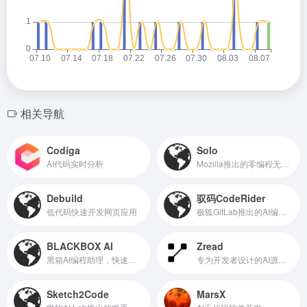
相关导航
Codiga
Solo
AI代码实时分析
Mozilla推出的零编程无代码AI网站建设工具
Debuild
驭码CodeRider
低代码快速开发网页应用
极狐GitLab推出的AI编程与软件智能研发助手
BLACKBOX AI
Zread
黑箱AI编程助理，快速代码生成
专为开发者设计的AI源码解读产品
Sketch2Code
MarsX