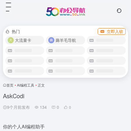
热门
立即入驻
大流量卡
薅羊毛导航
首页
•
AI编程工具
•
正文
AskCodi
9个月前发布
134
0
0
你的个人AI编程助手