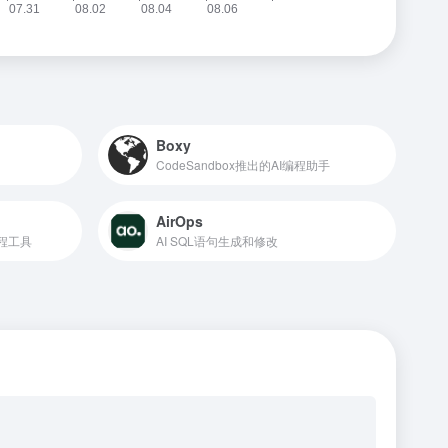
Boxy
CodeSandbox推出的AI编程助手
AirOps
编程工具
AI SQL语句生成和修改