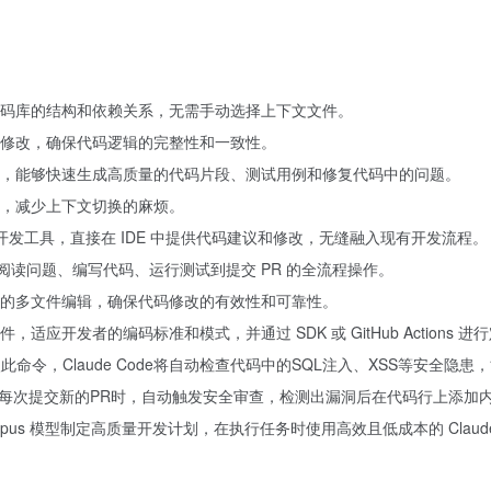
代码库的结构和依赖关系，无需手动选择上下文文件。
修改，确保代码逻辑的完整性和一致性。
，能够快速生成高质量的代码片段、测试用例和修复代码中的问题。
，减少上下文切换的麻烦。
ins 等主流开发工具，直接在 IDE 中提供代码建议和修改，无缝融入现有开发流程。
支持从阅读问题、编写代码、运行测试到提交 PR 的全流程操作。
的多文件编辑，确保代码修改的有效性和可靠性。
开发者的编码标准和模式，并通过 SDK 或 GitHub Actions 进
终端输入此命令，Claude Code将自动检查代码中的SQL注入、XSS等安全
置相关文件后，每次提交新的PR时，自动触发安全审查，检测出漏洞后在代码行上
1 Opus 模型制定高质量开发计划，在执行任务时使用高效且低成本的 Claud