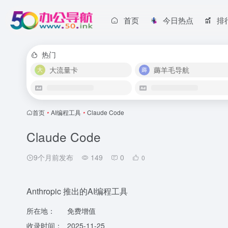
首页
今日热点
排
热门
大流量卡
薅羊毛导航
首页
•
AI编程工具
•
Claude Code
Claude Code
9个月前发布
149
0
0
Anthropic 推出的AI编程工具
所在地：
免费增值
收录时间：
2025-11-25