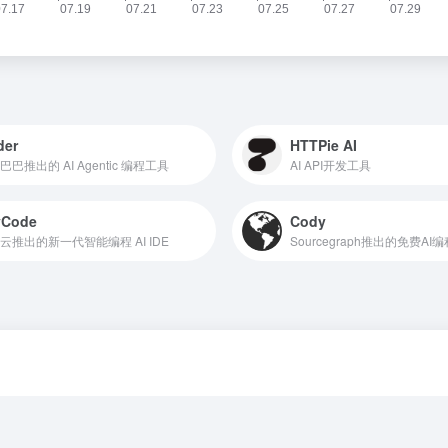
der
HTTPie AI
巴巴推出的 AI Agentic 编程工具
AI API开发工具
yCode
Cody
云推出的新一代智能编程 AI IDE
Sourcegraph推出的免费AI