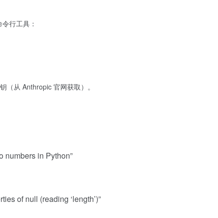
。
的命令行工具：
密钥（从 Anthropic 官网获取）。
two numbers in Python”
ties of null (reading ‘length’)”