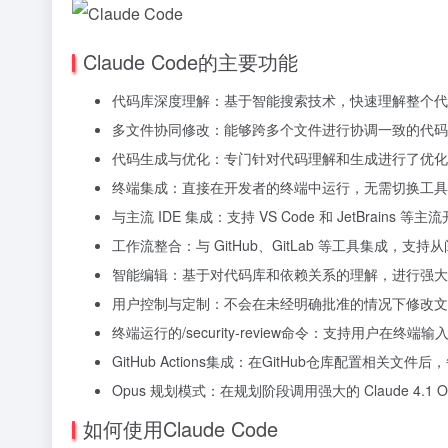
Claude Code的主要功能
代码库深度理解：基于智能搜索技术，快速理解整个
多文件协同修改：能够跨多个文件进行协调一致的代码
代码生成与优化：专门针对代码理解和生成进行了优化
终端集成：直接在开发者的终端中运行，无需切换工具
与主流 IDE 集成：支持 VS Code 和 JetBra
工作流整合：与 GitHub、GitLab 等工具集成，
智能编辑：基于对代码库和依赖关系的理解，进行强大
用户控制与定制：不会在未经明确批准的情况下修改文件，适应
终端运行的/security-review命令：支持用户在
GitHub Actions集成：在GitHub仓库配
Opus 规划模式：在规划阶段调用强大的 Claude 4.
如何使用Claude Code