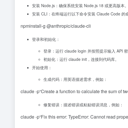
安装 Node.js：确保系统安装 Node.js 18 或更高版本
安装 CLI：在终端运行以下命令安装 Claude Code 
npm
install
-g
@anthropic/claude-cli
登录和初始化：
登录：运行 claude login 并按照提示输入 API 
初始化：运行 claude init，连接到代码库。
开始使用：
生成代码：用英语描述需求，例如：
claude
-p
“Create a function to calculate the sum of 
修复错误：描述错误或粘贴错误消息，例如：
claude
-p
“Fix this error: TypeError: Cannot read proper