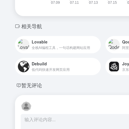
相关导航
Lovable
Qo
全栈AI编程工具，一句话构建网站应用
阿里
Debuild
Jo
低代码快速开发网页应用
京东
暂无评论