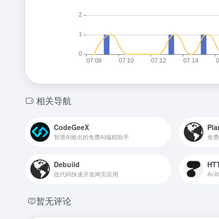
相关导航
CodeGeeX
Pla
智谱AI推出的免费AI编程助手
免费
Debuild
HTT
低代码快速开发网页应用
AI
暂无评论