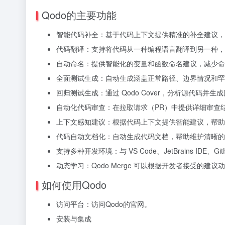
Qodo的主要功能
智能代码补全：基于代码上下文提供精准的补全建议，
代码翻译：支持将代码从一种编程语言翻译到另一种，
自动命名：提供智能化的变量和函数命名建议，减少命
全面测试生成：自动生成涵盖正常路径、边界情况和罕
回归测试生成：通过 Qodo Cover，分析源代码
自动化代码审查：在拉取请求（PR）中提供详细审查
上下文感知建议：根据代码上下文提供智能建议，帮助
代码自动文档化：自动生成代码文档，帮助维护清晰的
支持多种开发环境：与 VS Code、JetBrains IDE、Gi
动态学习：Qodo Merge 可以根据开发者接受的
如何使用Qodo
访问平台：访问Qodo的官网。
安装与集成