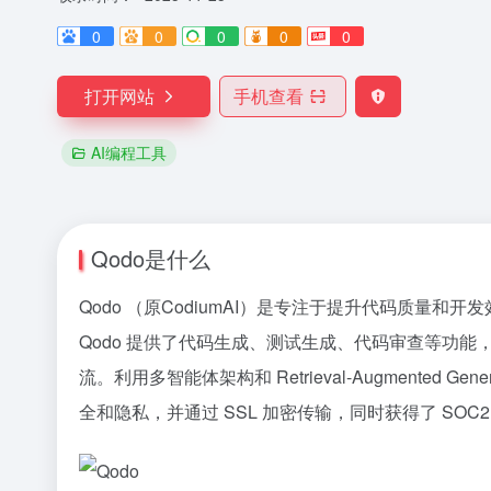
0
0
0
0
0
打开网站
手机查看
AI编程工具
Qodo是什么
Qodo （原CodiumAI）是专注于提升代码质量和
Qodo 提供了代码生成、测试生成、代码审查等功
流。利用多智能体架构和 Retrieval-Augmente
全和隐私，并通过 SSL 加密传输，同时获得了 SOC2