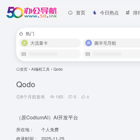
首页
今日热点
排
热门
大流量卡
薅羊毛导航
首页
•
AI编程工具
•
Qodo
Qodo
8个月前发布
193
0
0
（原CodiumAI）AI开发平台
所在地：
个人免费
收录时间：
2025-11-25