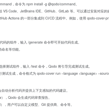
and，命令为 npm install -g @qodo/command。
 Code、JetBrains IDE、GitHub、GitLab 等。可以通过安装
作为 GitHub Actions 的一部分集成到 CI/CD 流程中。例如，使用 qodo-co
生成代码的组件，输入 /generate 命令即可开始代码生成。
自动命名等功能。
选择测试组件，输入 /test 命令，Qodo 将引导完成测试生成。
成，命令格式为 qodo-cover run –language <language> –source <sou
Qodo 会自动分析代码并提供上下文感知的代码建议。
iew），Qodo 会生成代码审查报告。
.toml），用户可以自定义模型、Git 提供商、命令等。