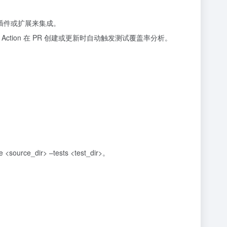
对应的插件或扩展来集成。
ver-pr Action 在 PR 创建或更新时自动触发测试覆盖率分析。
rce_dir> –tests <test_dir>。