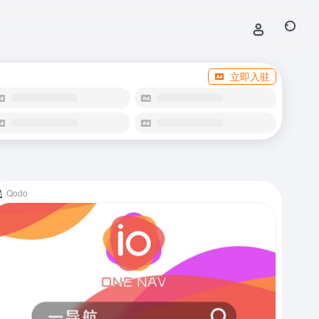
立即入驻
Qodo