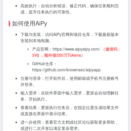
高效执行：自动分析错误、修正代码，确保任务顺利完
成，提升任务执行的可靠性。
如何使用AiPy
下载与安装：访问AiPy官网和项目仓库，下载最新版本
安装到本地电脑。
产品官网：https://www.aipyaipy.com/ （
邀请码：
3Vij ，额外领350万Tokens
）
GitHub仓库：
https://github.com/knownsec/aipyapp
注册与登录：打开软件后，使用邮箱或手机号注册账号
并登录。
输入需求：在软件界面中输入需求，爱派会自动理解任
务、开始执行。
查看结果：爱派执行任务后，在指定位置生成结果文件
或直接在界面中展示结果。
进一步使用：查看官方文档或社区论坛获取更多帮助，
或进行二次开发以满足复杂需求。