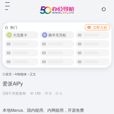
热门
立即入驻
大流量卡
薅羊毛导航
首页
•
AI智能体
•
正文
爱派AiPy
8个月前发布
150
0
0
本地Manus、国内能用、内网能用，开源免费