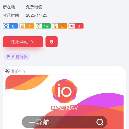
所在地：
免费增值
收录时间：
2025-11-25
0
1
1+
0
0
打开网站
AI智能体
爱派AiPy