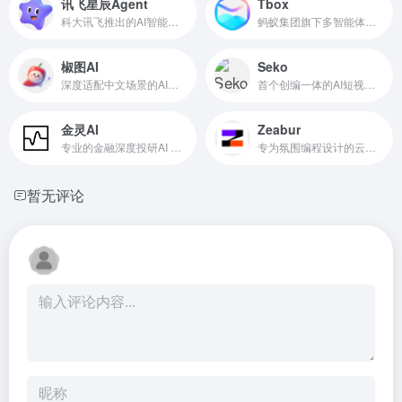
讯飞星辰Agent
Tbox
科大讯飞推出的AI智能体开发平台
蚂蚁集团旗下多智能体协同的通用 AI Agent
椒图AI
Seko
深度适配中文场景的AI修图智能体
首个创编一体的AI短视频创作Agent
金灵AI
Zeabur
专业的金融深度投研AI Agent
专为氛围编程设计的云部署AI 智能体
暂无评论