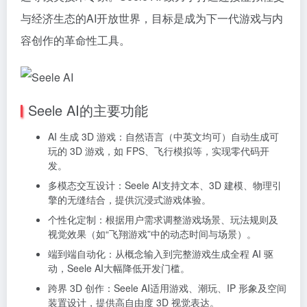
与经济生态的AI开放世界，目标是成为下一代游戏与内
容创作的革命性工具。
Seele AI的主要功能
AI 生成 3D 游戏：自然语言（中英文均可）自动生成可
玩的 3D 游戏，如 FPS、飞行模拟等，实现零代码开
发。
多模态交互设计：Seele AI支持文本、3D 建模、物理引
擎的无缝结合，提供沉浸式游戏体验。
个性化定制：根据用户需求调整游戏场景、玩法规则及
视觉效果（如“飞翔游戏”中的动态时间与场景）。
端到端自动化：从概念输入到完整游戏生成全程 AI 驱
动，Seele AI大幅降低开发门槛。
跨界 3D 创作：Seele AI适用游戏、潮玩、IP 形象及空间
装置设计，提供高自由度 3D 视觉表达。