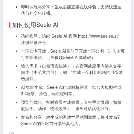
即时试玩与分享：生成后能直接在线体验，支持快速迭
代与社交化传播。
如何使用Seele AI
访问官网：访问 Seele AI 官网 https://www.seeles.ai/ ，
注册登录账号。
全球公测开放：Seele AI目前已开放全球公测，进入主页
可立即体验。（免费领Seele AI邀请码）
输入需求（自然语言描述）：在官网或应用内输入文字
描述（中英文均可），如：“生成一个科幻风格的FPS射
击游戏。
AI 智能生成：Seele AI自动解析需求，结合大模型生成
3D场景、角色、玩法逻辑等。
预览与优化：实时查看生成效果，支持手动微调（如修
改贴图、动作、物理效果）。跟AI对话优化细节。
发布和分享：对生成的游戏世界感到满意，将其发布到
Seele AI的社区或分享给其他人。