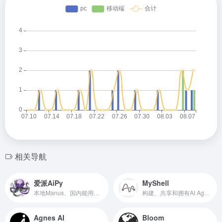
相关导航
爱派AiPy
MyShell
本地Manus、国内能用、内网能用，开源免费
构建、共享和拥有AI Agents的开发平台
Agnes AI
Bloom