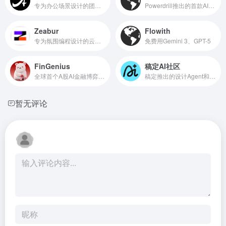
专为办公场景设计的团队协作型AI Agent
Powerdrill推出的首款AI决策智能体
Zeabur
Flowith
专为氛围编程设计的云部署AI 智能体
免费用Gemini 3、GPT-5
FinGenius
稿定AI社区
全球首个A股AI金融博弈智能体应用
稿定推出的设计Agent和AI创意社区
暂无评论