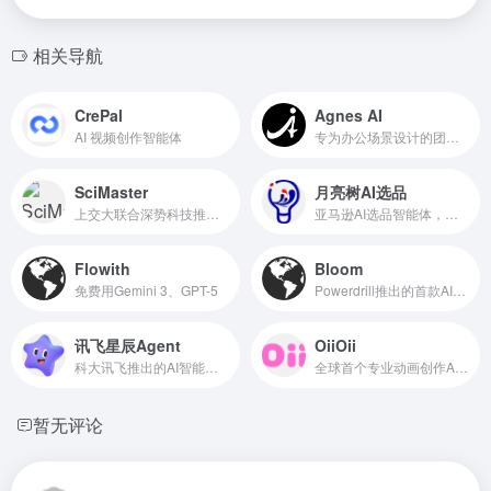
相关导航
CrePal
Agnes AI
AI 视频创作智能体
专为办公场景设计的团队协作型AI Agent
SciMaster
月亮树AI选品
上交大联合深势科技推出的通用科研Agent
亚马逊AI选品智能体，亿级实时商品大数据
Flowith
Bloom
免费用Gemini 3、GPT-5
Powerdrill推出的首款AI决策智能体
讯飞星辰Agent
OiiOii
科大讯飞推出的AI智能体开发平台
全球首个专业动画创作Agent
暂无评论