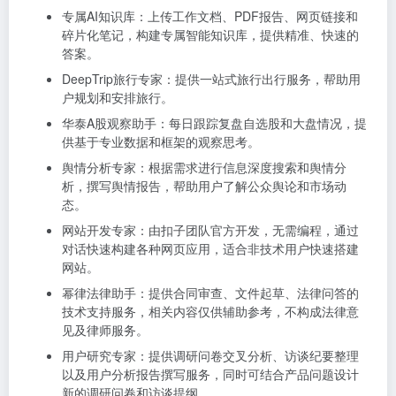
专属AI知识库：上传工作文档、PDF报告、网页链接和
碎片化笔记，构建专属智能知识库，提供精准、快速的
答案。
DeepTrip旅行专家：提供一站式旅行出行服务，帮助用
户规划和安排旅行。
华泰A股观察助手：每日跟踪复盘自选股和大盘情况，提
供基于专业数据和框架的观察思考。
舆情分析专家：根据需求进行信息深度搜索和舆情分
析，撰写舆情报告，帮助用户了解公众舆论和市场动
态。
网站开发专家：由扣子团队官方开发，无需编程，通过
对话快速构建各种网页应用，适合非技术用户快速搭建
网站。
幂律法律助手：提供合同审查、文件起草、法律问答的
技术支持服务，相关内容仅供辅助参考，不构成法律意
见及律师服务。
用户研究专家：提供调研问卷交叉分析、访谈纪要整理
以及用户分析报告撰写服务，同时可结合产品问题设计
新的调研问卷和访谈提纲。