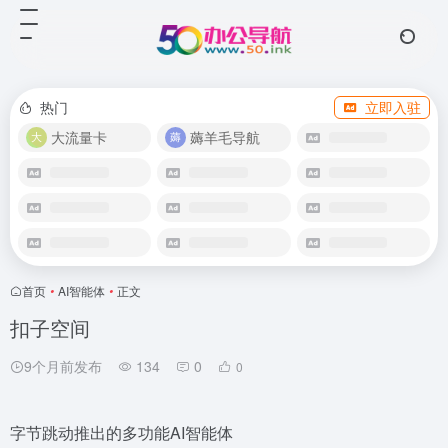
热门
立即入驻
大流量卡
薅羊毛导航
首页
•
AI智能体
•
正文
扣子空间
9个月前发布
134
0
0
字节跳动推出的多功能AI智能体