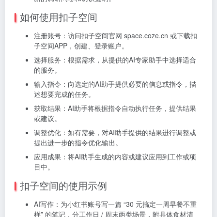
如何使用扣子空间
注册账号：访问扣子空间官网 space.coze.cn 或下载扣
子空间APP，创建、登录账户。
选择服务：根据需求，从提供的AI专家助手中选择适合
的服务。
输入指令：向选定的AI助手提供必要的信息或指令，描
述想要完成的任务。
获取结果：AI助手将根据指令自动执行任务，提供结果
或建议。
调整优化：如有需要，对AI助手提供的结果进行调整或
提出进一步的指令优化输出。
应用成果：将AI助手生成的内容或建议应用到工作或项
目中。
扣子空间的使用示例
AI写作：为小红书账号写一篇 “30 元搞定一周早餐不重
样” 的笔记，分工作日 / 周末两类场景，附具体食材清