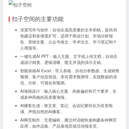
扣子空间的主要功能
深度写作与创作：自动生成高质量的文本初稿，提供润
色建议和多维度扩写，适用于商业计划、市场分析报
告、营销文案、公众号推文、学术论文、学习笔记和个
人周报等。
一键生成AI PPT：输入主题、文字或上传文档，自动生
成设计精美、逻辑清晰、图文并茂的演示文稿。
智能表格AI Excel：导入表格，自动分析数据，生成销售
预测、客户信息筛选、库存需求预测等，实现数据的清
洗、分析、可视化和预测。
AI海报设计：输入核心文案、风格偏好和尺寸要求，生
成多种风格的高质量海报。
AI播客生成：将文章、笔记、会议纪要转化为音质饱
满、声线自然的AI播客。
AI网页制作：无需编程，通过对话能快速构建各种网页
应用，如作品集、产品落地页或活动报名页。