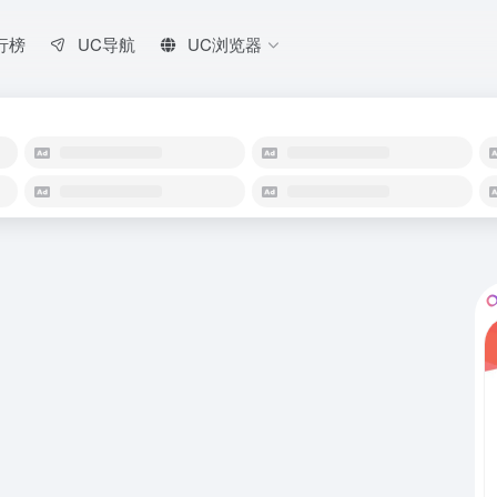
行榜
UC导航
UC浏览器