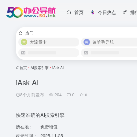
首页
今日热点
排
热门
大流量卡
薅羊毛导航
首页
•
AI搜索引擎
•
iAsk AI
iAsk AI
8个月前发布
204
0
0
快速准确的AI搜索引擎
所在地：
免费增值
收录时间：
2025-11-25