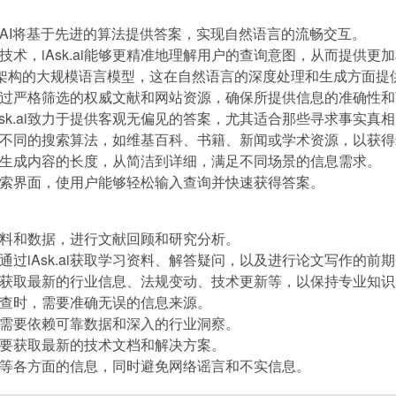
题，AI将基于先进的算法提供答案，实现自然语言的流畅交互。
技术，iAsk.ai能够更精准地理解用户的查询意图，从而提供更
sformer架构的大规模语言模型，这在自然语言的深度处理和生成方
托于经过严格筛选的权威文献和网站资源，确保所提供信息的准确性
sk.ai致力于提供客观无偏见的答案，尤其适合那些寻求事实真
不同的搜索算法，如维基百科、书籍、新闻或学术资源，以获得
生成内容的长度，从简洁到详细，满足不同场景的信息需求。
的搜索界面，使用户能够轻松输入查询并快速获得答案。
料和数据，进行文献回顾和研究分析。
过iAsk.ai获取学习资料、解答疑问，以及进行论文写作的前
获取最新的行业信息、法规变动、技术更新等，以保持专业知识
查时，需要准确无误的信息来源。
需要依赖可靠数据和深入的行业洞察。
要获取最新的技术文档和解决方案。
等各方面的信息，同时避免网络谣言和不实信息。