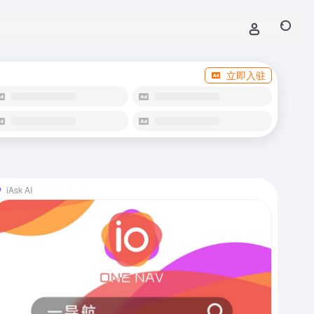
立即入驻
iAsk AI