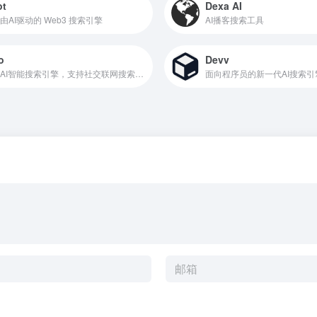
ot
Dexa AI
由AI驱动的 Web3 搜索引擎
AI播客搜索工具
o
Devv
免费AI智能搜索引擎，支持社交联网搜索和多语种问答结果
面向程序员的新一代AI搜索引