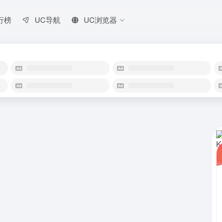
行榜
UC导航
UC浏览器