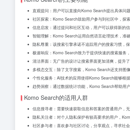
直观提问：用户可以直接向Komo Search提出具体
社区探索：Komo Search鼓励用户参与到社区中
信息启发：通过提问和社区互动，用户可以获得新的信
智能理解：Komo Search运用自然语言处理技术
隐私尊重：该搜索引擎承诺不追踪用户的搜索习惯，保
极速响应：Komo Search致力于提供快速的搜索
清洁界面：无广告的设计让搜索界面更加清爽，提升了
多模态交互：除了文字搜索，Komo Search还支
个性化服务：AI技术的应用使得Komo Search能
趋势洞察：通过数据统计功能，Komo Search帮助
Komo Search的适用人群
信息搜寻者：需要快速获取信息和答案的普通用户，无
隐私关注者：对个人隐私保护有较高要求的用户，Komo
社区参与者：喜欢参与社区讨论，分享观点，寻求社会