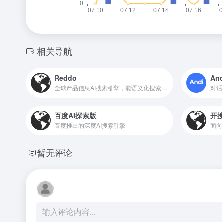
相关导航
Reddo
And
全球产品信息AI搜索引擎，能语义化搜索任何公开的产品与公司
对话
百度AI探索版
开搜
百度推出的深度AI搜索引擎
面向
暂无评论