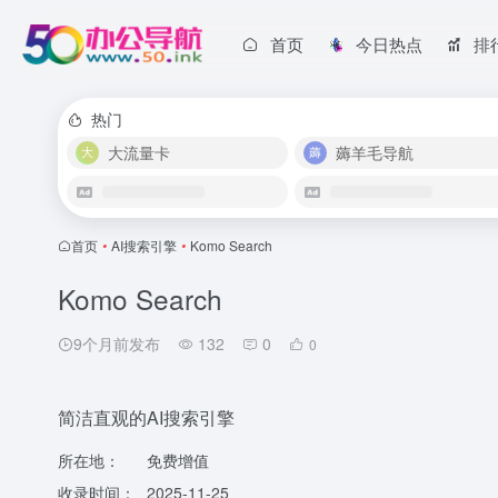
首页
今日热点
排
热门
大流量卡
薅羊毛导航
首页
•
AI搜索引擎
•
Komo Search
Komo Search
9个月前发布
132
0
0
简洁直观的AI搜索引擎
所在地：
免费增值
收录时间：
2025-11-25