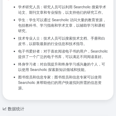
学术研究人员：研究人员可以利用 Searcholic 搜索学术
论文、期刊文章和专业报告，以支持他们的研究工作。
学生：学生可以通过 Searcholic 访问大量的教育资源，
包括教科书、学习指南和学术文章，以辅助学习和课程
研究。
技术专业人士：技术人员可以搜索技术文档、手册和白
皮书，以获取最新的行业信息和技术指导。
电子书爱好者：对于喜欢阅读电子书的用户，Searcholic
提供了一个广泛的电子书库，可以满足不同阅读喜好。
终身学习者：对自我提升和终身学习感兴趣的个人，可
以使用 Searcholic 探索新知识领域和技能。
图书馆员和信息专家：图书馆员和信息专家可以使用
Searcholic 来帮助他们的用户快速找到所需的信息资
源。
数据统计