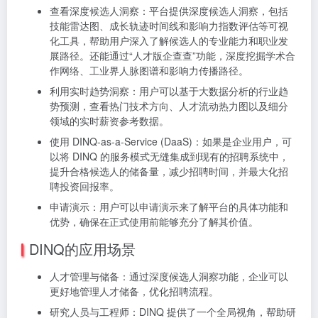
查看深度候选人洞察：平台提供深度候选人洞察，包括
技能雷达图、成长轨迹时间线和影响力指数评估等可视
化工具，帮助用户深入了解候选人的专业能力和职业发
展路径。还能通过“人才版企查查”功能，深度挖掘学术合
作网络、工业界人脉图谱和影响力传播路径。
利用实时趋势洞察：用户可以基于大数据分析的行业趋
势预测，查看热门技术方向、人才流动热力图以及细分
领域的实时薪资参考数据。
使用 DINQ-as-a-Service (DaaS)：如果是企业用户，可
以将 DINQ 的服务模式无缝集成到现有的招聘系统中，
提升合格候选人的储备量，减少招聘时间，并最大化招
聘投资回报率。
申请演示：用户可以申请演示来了解平台的具体功能和
优势，确保在正式使用前能够充分了解其价值。
DINQ的应用场景
人才管理与储备：通过深度候选人洞察功能，企业可以
更好地管理人才储备，优化招聘流程。
研究人员与工程师：DINQ 提供了一个全局视角，帮助研