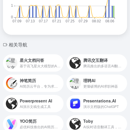
相关导航
星火文档问答
腾讯交互翻译
基于讯飞星火大模型的AI文档和知识库问答助手
腾讯推出的多语言AI翻译工具
神笔简历
理聘AI
AI简历云平台，专为求职者提供一站式求职服务
更懂硕博的AI求职神器
Powerpresent AI
Presentations.AI
AI演示文稿生成工具
演示文档版的ChatGPT
YOO简历
Toby
必优科技推出的AI简历生成工具
AI实时语音翻译工具，专为视频通话设计