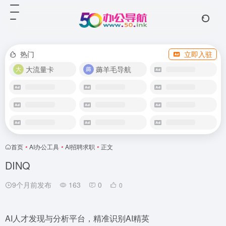
热门
立即入驻
大流量卡
薅羊毛导航
首页
•
AI办公工具
•
AI招聘求职
•
正文
DINQ
9个月前发布
163
0
0
AI人才发现与分析平台，精准识别AI精英