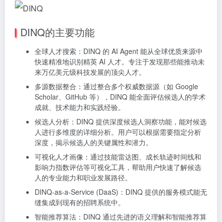
DINQ的主要功能
全球人才搜索：DINQ 的 AI Agent 能从全球优质来源中
快速精准地识别精英 AI 人才。专注于发现那些能推动未
来万亿美元级科技发展的顶尖人才。
多源数据整合：通过整合多个权威数据源（如 Google
Scholar、GitHub 等），DINQ 能全面评估候选人的学术
成就、技术能力和实践经验。
候选人分析：DINQ 提供深度候选人洞察功能，能对候选
人进行多维度的详细分析。用户可以根据需要指定分析
深度，揭示候选人的关键属性和潜力。
可视化人才画像：通过技能雷达图、成长轨迹时间线和
影响力指数评估等可视化工具，帮助用户快速了解候选
人的专业能力和职业发展路径。
DINQ-as-a-Service (DaaS)：DINQ 提供的服务模式能无
缝集成到现有的招聘系统中。
智能推荐算法：DINQ 通过先进的语义理解和智能推荐算